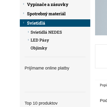
Vypínače a zásuvky
Spotrebný materiál
Svietidlá
Svietidlá NEDES
LED Pásy
Objímky
Prijímame online platby
Popi
Pod
Top 10 produktov