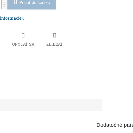
Pridať do košíka
 informácie
Č
OPÝTAŤ SA
ZDIEĽAŤ
Dodatočné par