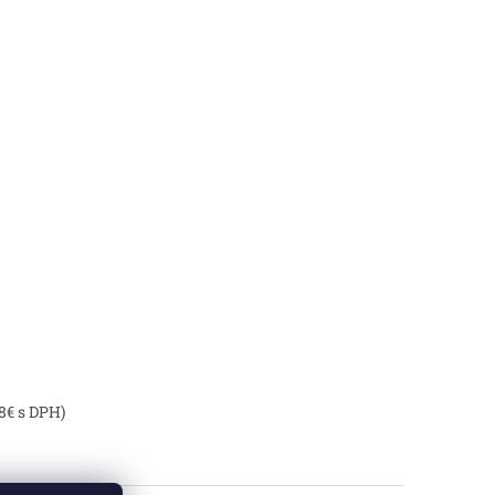
8€ s DPH)