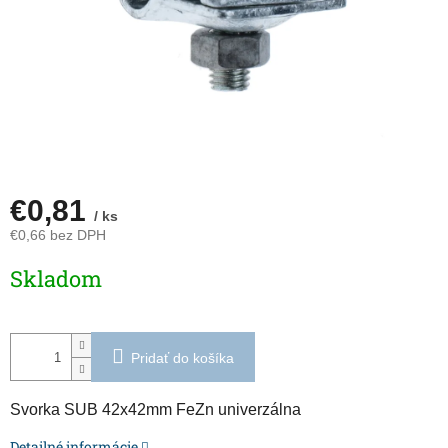
€0,81
/ ks
€0,66 bez DPH
Jednotková
Skladom
cena:
Pridať do košíka
Svorka SUB 42x42mm FeZn univerzálna
Detailné informácie