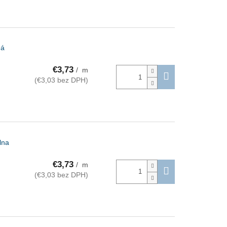
ná
€3,73
/ m
(€3,03 bez DPH)
lna
€3,73
/ m
(€3,03 bez DPH)