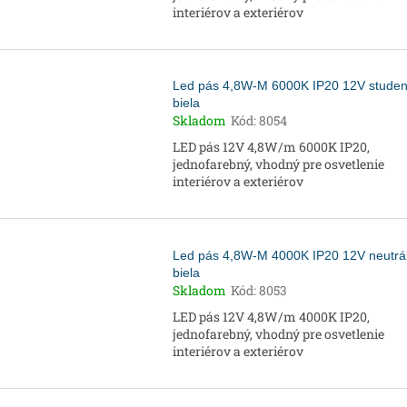
interiérov a exteriérov
Led pás 4,8W-M 6000K IP20 12V stude
biela
Skladom
Kód:
8054
LED pás 12V 4,8W/m 6000K IP20,
jednofarebný, vhodný pre osvetlenie
interiérov a exteriérov
Led pás 4,8W-M 4000K IP20 12V neutrá
biela
Skladom
Kód:
8053
LED pás 12V 4,8W/m 4000K IP20,
jednofarebný, vhodný pre osvetlenie
interiérov a exteriérov