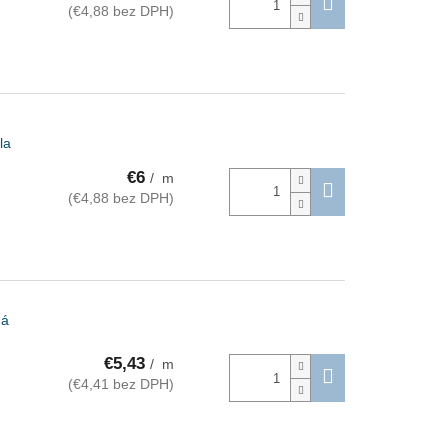
(€4,88 bez DPH)
la
€6
/ m
(€4,88 bez DPH)
ná
€5,43
/ m
(€4,41 bez DPH)