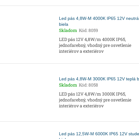
Led pás 4,8W-M 4000K IP65 12V neutrá
biela
Skladom
Kód:
8059
LED pás 12V 4,8W/m 4000K IP65,
jednofarebný, vhodný pre osvetlenie
interiérov a exteriérov
Led pás 4,8W-M 3000K IP65 12V teplá b
Skladom
Kód:
8058
LED pás 12V 4,8W/m 3000K IP65,
jednofarebný, vhodný pre osvetlenie
interiérov a exteriérov
Led pás 12,5W-M 6000K IP65 12V stud