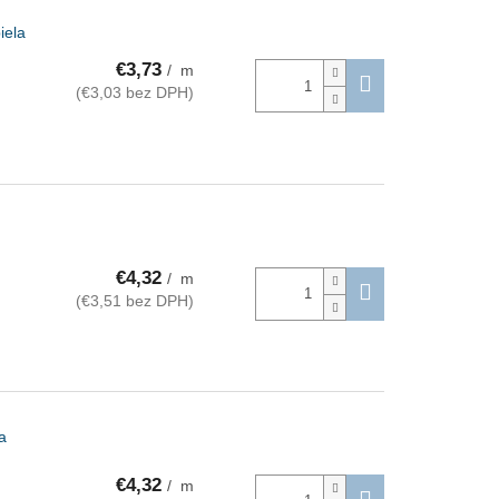
iela
€3,73
/ m
(€3,03 bez DPH)
€4,32
/ m
(€3,51 bez DPH)
a
€4,32
/ m