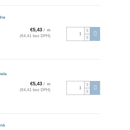
lna
€5,43
/ m
(€4,41 bez DPH)
iela
€5,43
/ m
(€4,41 bez DPH)
ená