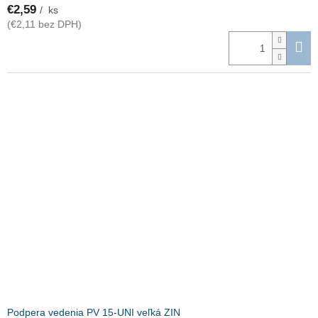
€2,59
/ ks
(€2,11 bez DPH)
Podpera vedenia PV 15-UNI veľká ZIN