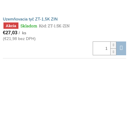
Uzemňovacia tyč ZT-1,5K ZIN
Skladom
Kód:
ZT-1.5K-ZIN
Akcia
€27,03
/ ks
(€21,98 bez DPH)