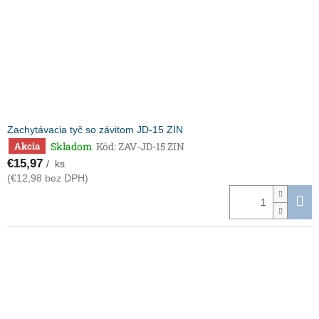
Zachytávacia tyč so závitom JD-15 ZIN
Skladom
Kód:
ZAV-JD-15 ZIN
Akcia
€15,97
/ ks
(€12,98 bez DPH)