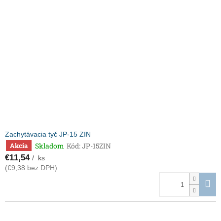
Zachytávacia tyč JP-15 ZIN
Skladom
Kód:
JP-15ZIN
Akcia
€11,54
/ ks
(€9,38 bez DPH)