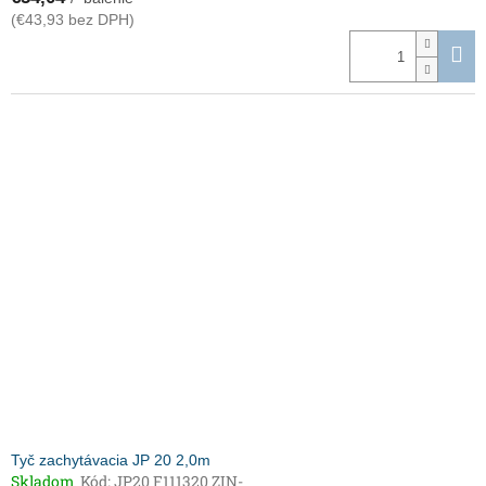
(€43,93 bez DPH)
Tyč zachytávacia JP 20 2,0m
Skladom
Kód:
JP20 F111320 ZIN-