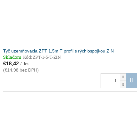
Tyč uzemňovacia ZPT 1,5m T profil s rýchlospojkou ZIN
Skladom
Kód:
ZPT-1-5-T-ZIN
€18,42
/ ks
(€14,98 bez DPH)