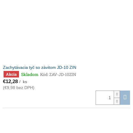
Zachytávacia tyč so závitom JD-10 ZIN
Skladom
Kód:
ZAV-JD-10ZIN
Akcia
€12,28
/ ks
(€9,98 bez DPH)