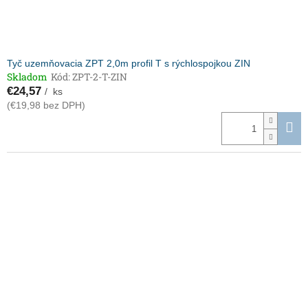
Tyč uzemňovacia ZPT 2,0m profil T s rýchlospojkou ZIN
Skladom
Kód:
ZPT-2-T-ZIN
€24,57
/ ks
(€19,98 bez DPH)