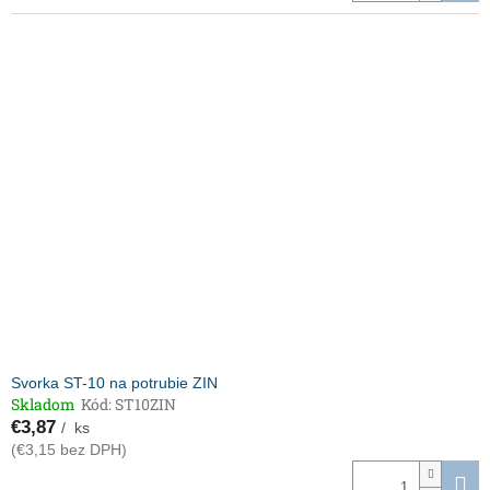
Svorka ST-10 na potrubie ZIN
Skladom
Kód:
ST10ZIN
€3,87
/ ks
(€3,15 bez DPH)