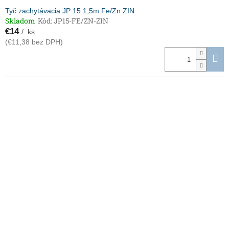
Tyč zachytávacia JP 15 1,5m Fe/Zn ZIN
Skladom
Kód:
JP15-FE/ZN-ZIN
€14
/ ks
(€11,38 bez DPH)