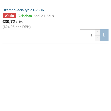
Uzemňovacia tyč ZT-2 ZIN
Skladom
Kód:
ZT-2ZIN
Akcia
€30,72
/ ks
(€24,98 bez DPH)