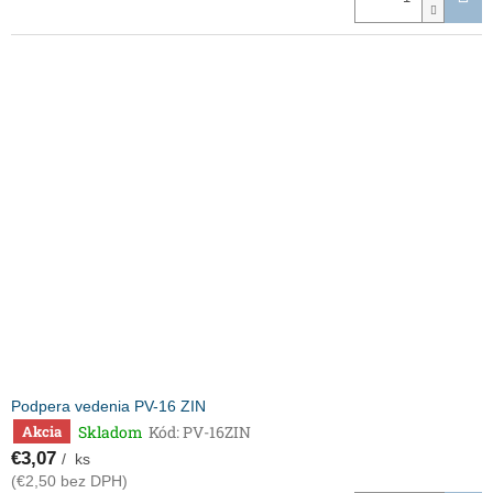
Podpera vedenia PV-16 ZIN
Skladom
Kód:
PV-16ZIN
Akcia
€3,07
/ ks
(€2,50 bez DPH)