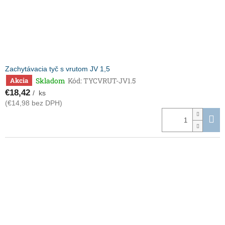
Zachytávacia tyč s vrutom JV 1,5
Skladom
Kód:
TYCVRUT-JV1.5
Akcia
€18,42
/ ks
(€14,98 bez DPH)