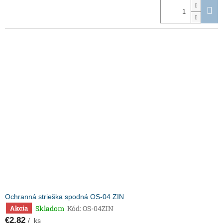
Ochranná strieška spodná OS-04 ZIN
Skladom
Kód:
OS-04ZIN
Akcia
€2,82
/ ks