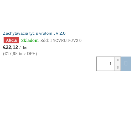
Zachytávacia tyč s vrutom JV 2,0
Skladom
Kód:
TYCVRUT-JV2.0
Akcia
€22,12
/ ks
(€17,98 bez DPH)