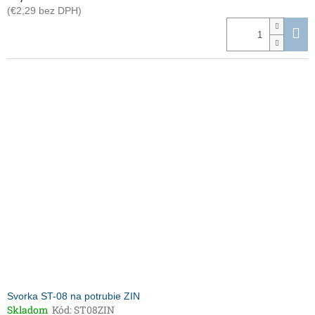
(€2,29 bez DPH)
Svorka ST-08 na potrubie ZIN
Skladom
Kód:
ST08ZIN