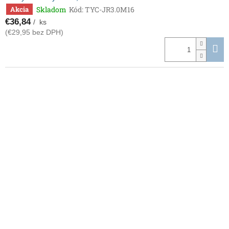
Skladom
Kód:
TYC-JR3.0M16
Akcia
€36,84
/ ks
(€29,95 bez DPH)