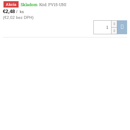
Skladom
Kód:
PV15-UNI
Akcia
€2,48
/ ks
(€2,02 bez DPH)