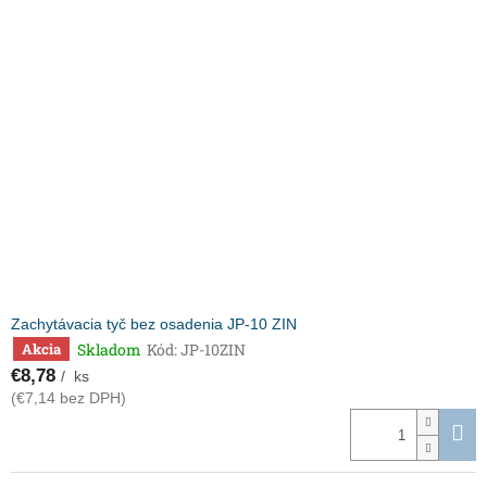
Zachytávacia tyč bez osadenia JP-10 ZIN
Skladom
Kód:
JP-10ZIN
Akcia
€8,78
/ ks
(€7,14 bez DPH)