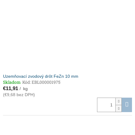
Uzemňovací zvodový drôt FeZn 10 mm
Skladom
Kód:
EBL000001975
€11,91
/ kg
(€9,68 bez DPH)