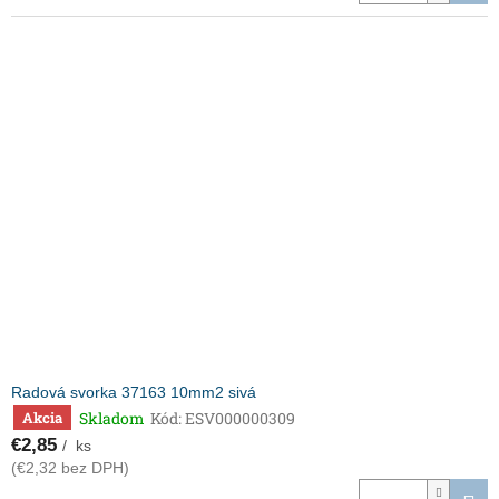
Radová svorka 37163 10mm2 sivá
Skladom
Kód:
ESV000000309
Akcia
€2,85
/ ks
(€2,32 bez DPH)