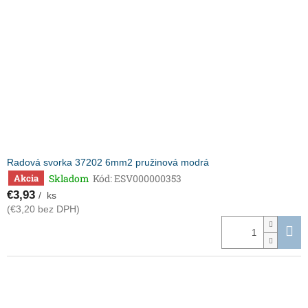
Radová svorka 37202 6mm2 pružinová modrá
Skladom
Kód:
ESV000000353
Akcia
€3,93
/ ks
(€3,20 bez DPH)