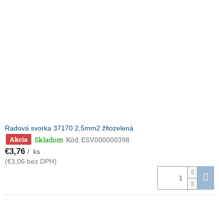
Radová svorka 37170 2,5mm2 žltozelená
Skladom
Kód:
ESV000000398
Akcia
€3,76
/ ks
(€3,06 bez DPH)