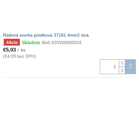
Radová svorka poistková 37181 4mm2 sivá
Skladom
Kód:
ESV000000315
Akcia
€5,03
/ ks
(€4,09 bez DPH)