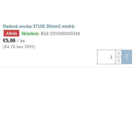
Radová svorka 37105 35mm2 modrá
Skladom
Kód:
ESV000000344
Akcia
€5,86
/ ks
(€4,76 bez DPH)