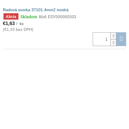
Radová svorka 37101 4mm2 modrá
Skladom
Kód:
ESV000000302
Akcia
€1,63
/ ks
(€1,33 bez DPH)