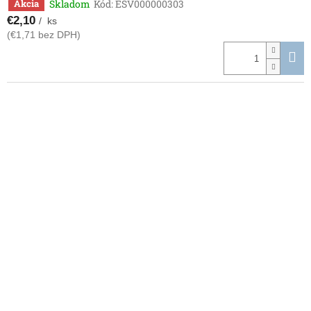
Skladom
Kód:
ESV000000303
Akcia
€2,10
/ ks
(€1,71 bez DPH)