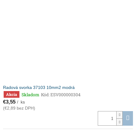
Radová svorka 37103 10mm2 modrá
Skladom
Kód:
ESV000000304
Akcia
€3,55
/ ks
(€2,89 bez DPH)