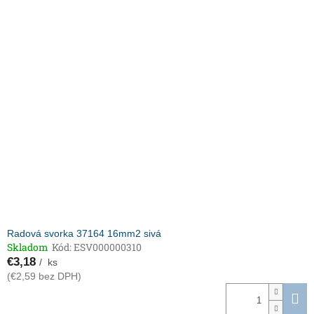
Radová svorka 37164 16mm2 sivá
Skladom
Kód:
ESV000000310
€3,18
/ ks
(€2,59 bez DPH)