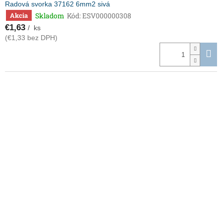
Radová svorka 37162 6mm2 sivá
Skladom
Kód:
ESV000000308
Akcia
€1,63
/ ks
(€1,33 bez DPH)