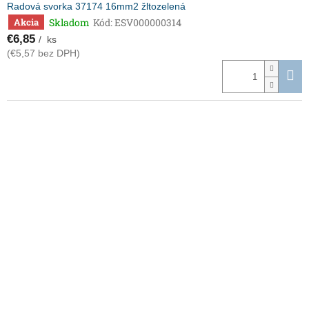
Radová svorka 37174 16mm2 žltozelená
Skladom
Kód:
ESV000000314
Akcia
€6,85
/ ks
(€5,57 bez DPH)