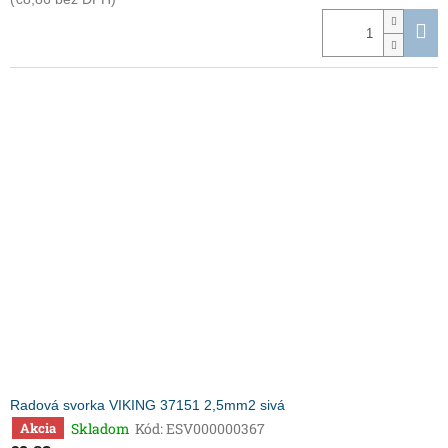
Radová svorka VIKING 37151 2,5mm2 sivá
Skladom
Kód:
ESV000000367
Akcia