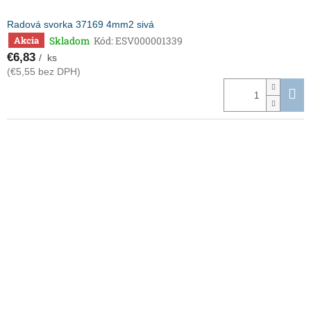
Radová svorka 37169 4mm2 sivá
Skladom
Kód:
ESV000001339
Akcia
€6,83
/ ks
(€5,55 bez DPH)