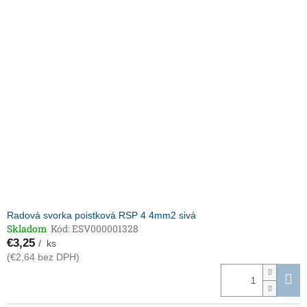
Radová svorka poistková RSP 4 4mm2 sivá
Skladom
Kód:
ESV000001328
€3,25
/ ks
(€2,64 bez DPH)