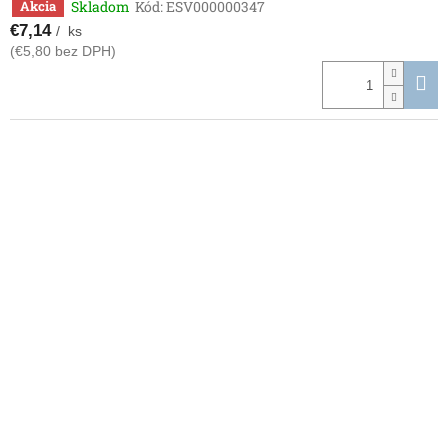
Skladom
Kód:
ESV000000347
Akcia
€7,14
/ ks
(€5,80 bez DPH)