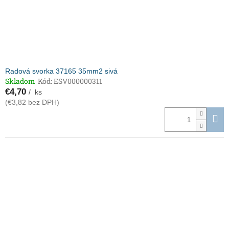
Radová svorka 37165 35mm2 sivá
Skladom
Kód:
ESV000000311
€4,70
/ ks
(€3,82 bez DPH)