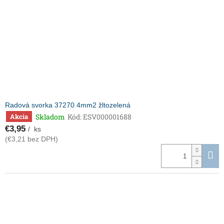
Radová svorka 37270 4mm2 žltozelená
Skladom
Kód:
ESV000001688
Akcia
€3,95
/ ks
(€3,21 bez DPH)