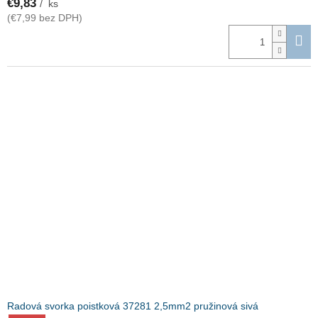
€9,83
/ ks
(€7,99 bez DPH)
Radová svorka poistková 37281 2,5mm2 pružinová sivá