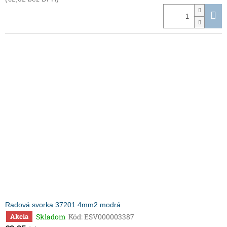
Radová svorka 37201 4mm2 modrá
Skladom
Kód:
ESV000003387
Akcia