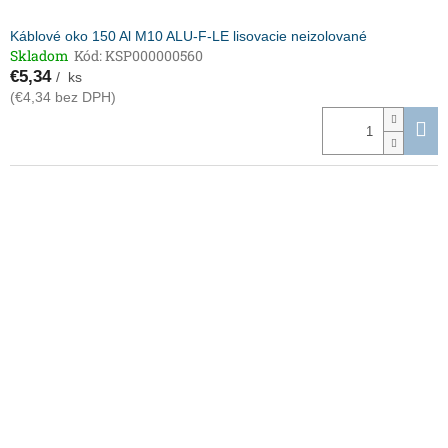
Káblové oko 150 Al M10 ALU-F-LE lisovacie neizolované
Skladom
Kód:
KSP000000560
€5,34
/ ks
(€4,34 bez DPH)