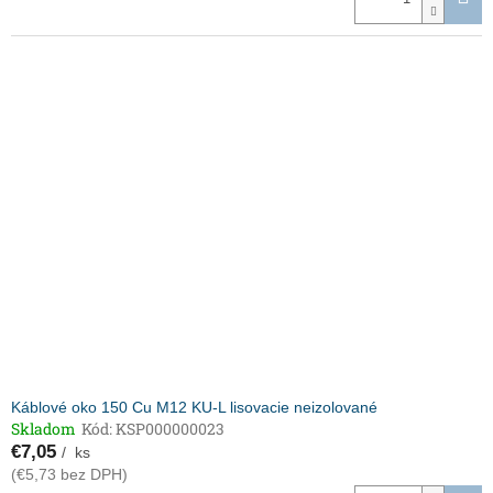
Káblové oko 150 Cu M12 KU-L lisovacie neizolované
Skladom
Kód:
KSP000000023
€7,05
/ ks
(€5,73 bez DPH)