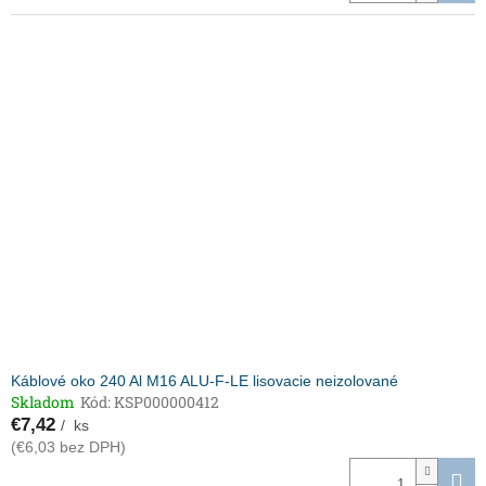
Káblové oko 240 Al M16 ALU-F-LE lisovacie neizolované
Skladom
Kód:
KSP000000412
€7,42
/ ks
(€6,03 bez DPH)