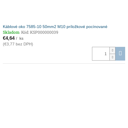
Káblové oko 7585-10 50mm2 M10 príložkové pocínované
Skladom
Kód:
KSP000000039
€4,64
/ ks
(€3,77 bez DPH)