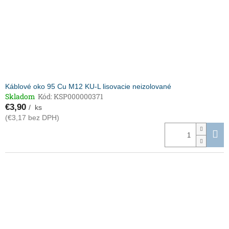
Káblové oko 95 Cu M12 KU-L lisovacie neizolované
Skladom
Kód:
KSP000000371
€3,90
/ ks
(€3,17 bez DPH)