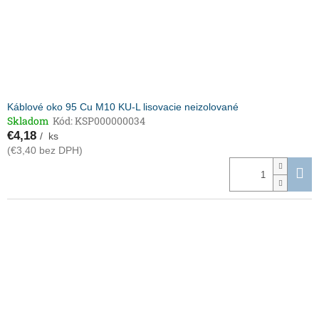
Káblové oko 95 Cu M10 KU-L lisovacie neizolované
Skladom
Kód:
KSP000000034
€4,18
/ ks
(€3,40 bez DPH)