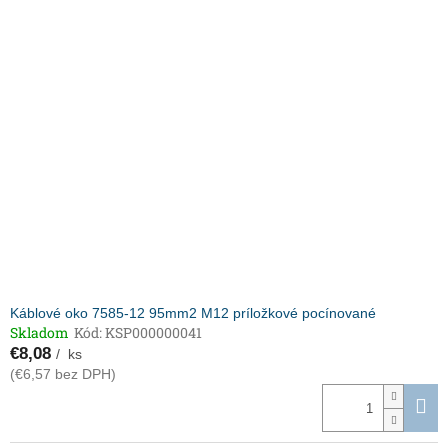
Káblové oko 7585-12 95mm2 M12 príložkové pocínované
Skladom
Kód:
KSP000000041
€8,08
/ ks
(€6,57 bez DPH)