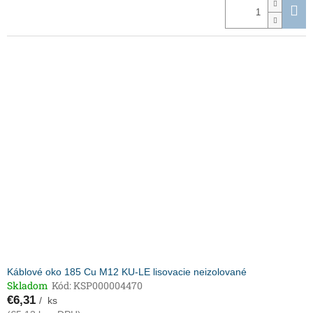
Káblové oko 185 Cu M12 KU-LE lisovacie neizolované
Skladom
Kód:
KSP000004470
€6,31
/ ks