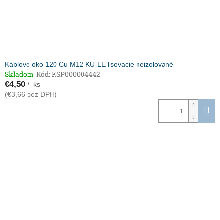
Káblové oko 120 Cu M12 KU-LE lisovacie neizolované
Skladom
Kód:
KSP000004442
€4,50
/ ks
(€3,66 bez DPH)