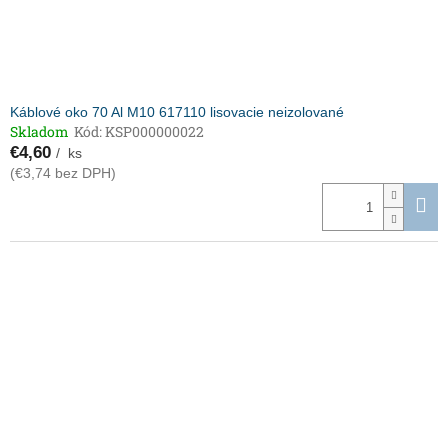
Káblové oko 70 Al M10 617110 lisovacie neizolované
Skladom
Kód:
KSP000000022
€4,60
/ ks
(€3,74 bez DPH)