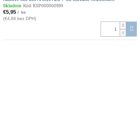
Skladom
Kód:
KSP000000559
€5,95
/ ks
(€4,84 bez DPH)