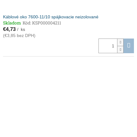
Káblové oko 7600-11/10 spájkovacie neizolované
Skladom
Kód:
KSP000004211
€4,73
/ ks
(€3,85 bez DPH)