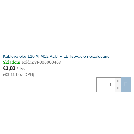
Káblové oko 120 Al M12 ALU-F-LE lisovacie neizolované
Skladom
Kód:
KSP000000403
€3,83
/ ks
(€3,11 bez DPH)