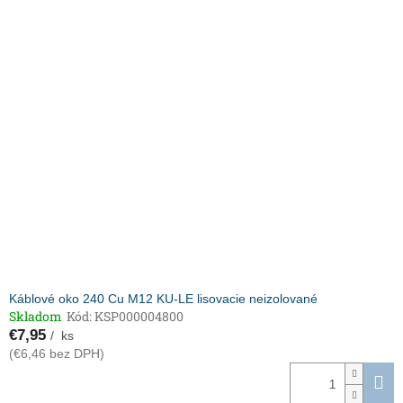
Káblové oko 240 Cu M12 KU-LE lisovacie neizolované
Skladom
Kód:
KSP000004800
€7,95
/ ks
(€6,46 bez DPH)