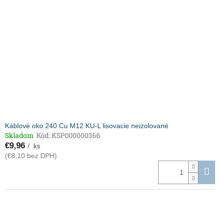
Káblové oko 240 Cu M12 KU-L lisovacie neizolované
Skladom
Kód:
KSP000000366
€9,96
/ ks
(€8,10 bez DPH)