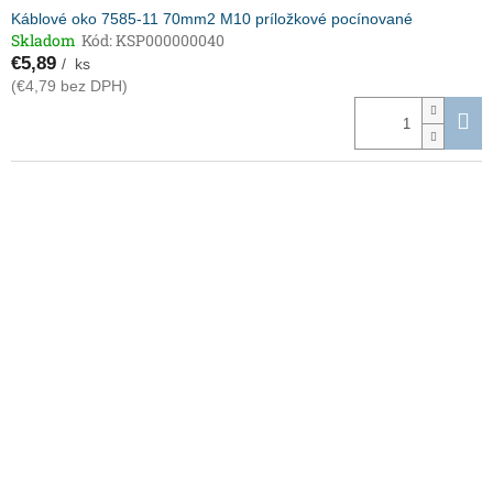
Káblové oko 7585-11 70mm2 M10 príložkové pocínované
Skladom
Kód:
KSP000000040
€5,89
/ ks
(€4,79 bez DPH)