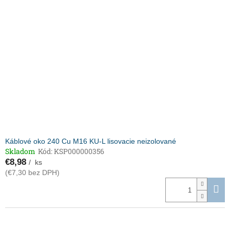
Káblové oko 240 Cu M16 KU-L lisovacie neizolované
Skladom
Kód:
KSP000000356
€8,98
/ ks
(€7,30 bez DPH)