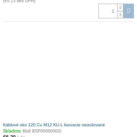
(€5,13 bez DPH)
Káblové oko 120 Cu M12 KU-L lisovacie neizolované
Skladom
Kód:
KSP000000021