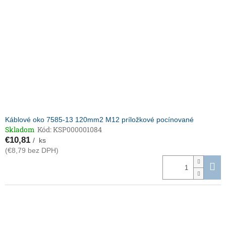
Káblové oko 7585-13 120mm2 M12 príložkové pocínované
Skladom
Kód:
KSP000001084
€10,81
/ ks
(€8,79 bez DPH)