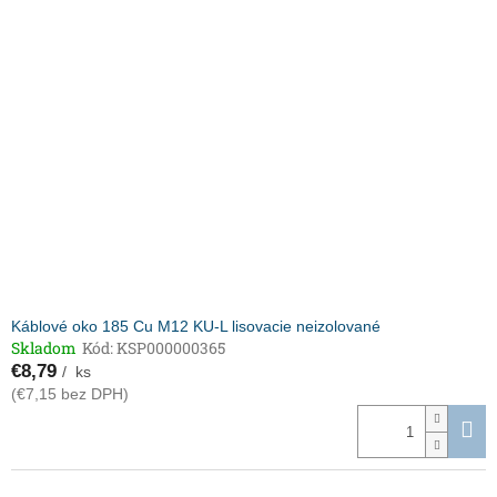
Káblové oko 185 Cu M12 KU-L lisovacie neizolované
Skladom
Kód:
KSP000000365
€8,79
/ ks
(€7,15 bez DPH)