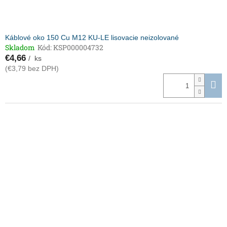
Káblové oko 150 Cu M12 KU-LE lisovacie neizolované
Skladom
Kód:
KSP000004732
€4,66
/ ks
(€3,79 bez DPH)