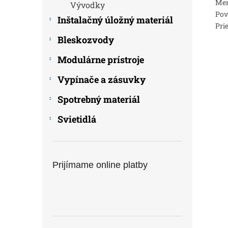
Men
Vývodky
Pov
Inštalačný úložný materiál
Pri
Bleskozvody
Modulárne prístroje
Vypínače a zásuvky
Spotrebný materiál
Svietidlá
Prijímame online platby