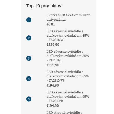
Top 10 produktov
Svorka SUB 42x42mm FeZn
univerzálna
€0,81
LED závesné svietidlo s
diaľkovým ovládačom 85W
- TA2311/W
€229,90
LED závesné svietidlo s
diaľkovým ovládačom 85W
- TA2311/B
€229,90
LED závesné svietidlo s
diaľkovým ovládačom 65W
- TA2310/W
€194,90
LED závesné svietidlo s
diaľkovým ovládačom 65W
- TA2310/B
€194,90
LED stropné svietidlo s