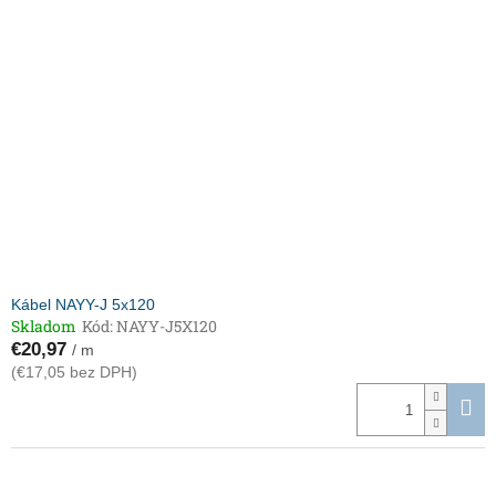
Kábel NAYY-J 5x120
Skladom
Kód:
NAYY-J5X120
€20,97
/ m
(€17,05 bez DPH)