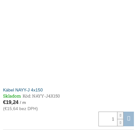
Kábel NAYY-J 4x150
Skladom
Kód:
NAYY-J4X150
€19,24
/ m
(€15,64 bez DPH)