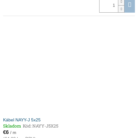
Kábel NAYY-J 5x25
Skladom
Kód:
NAYY-J5X25
€6
/ m