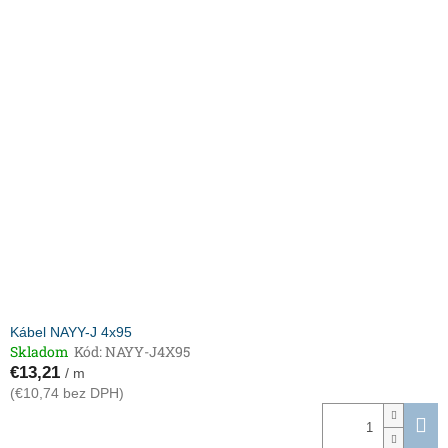
Kábel NAYY-J 4x95
Skladom
Kód:
NAYY-J4X95
€13,21
/ m
(€10,74 bez DPH)