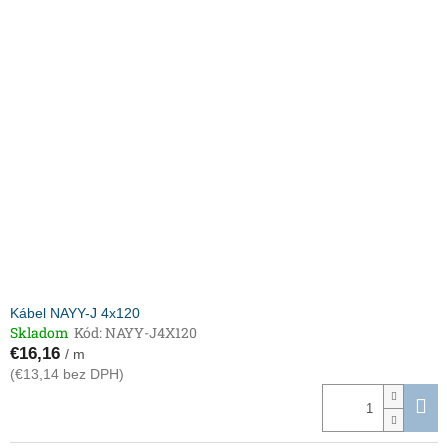
Kábel NAYY-J 4x120
Skladom
Kód:
NAYY-J4X120
€16,16
/ m
(€13,14 bez DPH)