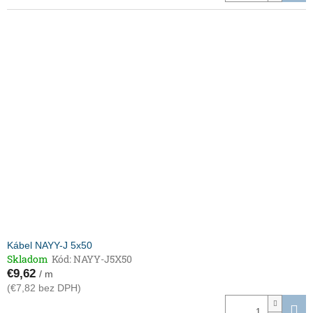
Kábel NAYY-J 5x50
Skladom
Kód:
NAYY-J5X50
€9,62
/ m
(€7,82 bez DPH)