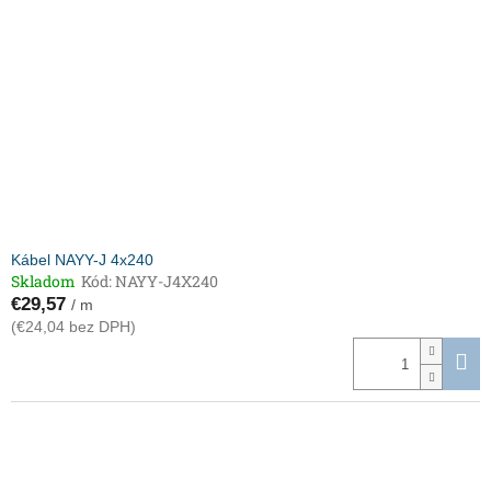
Kábel NAYY-J 4x240
Skladom
Kód:
NAYY-J4X240
€29,57
/ m
(€24,04 bez DPH)