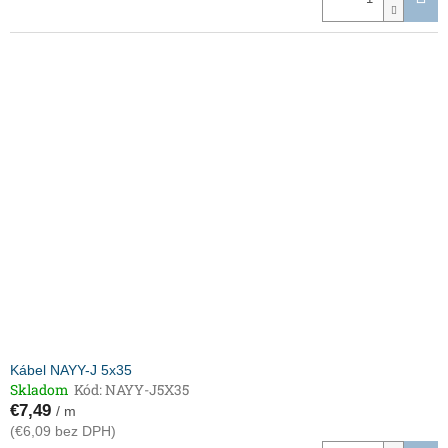
Kábel NAYY-J 5x35
Skladom
Kód:
NAYY-J5X35
€7,49
/ m
(€6,09 bez DPH)