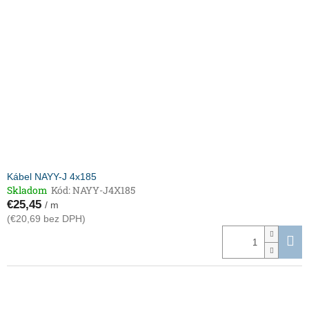
Kábel NAYY-J 4x185
Skladom
Kód:
NAYY-J4X185
€25,45
/ m
(€20,69 bez DPH)