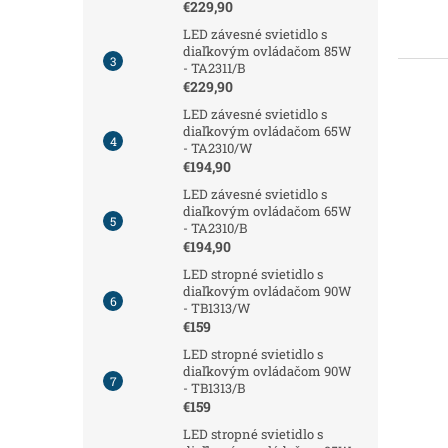
€229,90
LED závesné svietidlo s
diaľkovým ovládačom 85W
- TA2311/B
€229,90
LED závesné svietidlo s
diaľkovým ovládačom 65W
- TA2310/W
€194,90
LED závesné svietidlo s
diaľkovým ovládačom 65W
- TA2310/B
€194,90
LED stropné svietidlo s
diaľkovým ovládačom 90W
- TB1313/W
€159
LED stropné svietidlo s
diaľkovým ovládačom 90W
- TB1313/B
€159
LED stropné svietidlo s