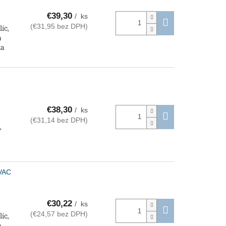
€39,30
/ ks
(€31,95 bez DPH)
íc,
a
za
€38,30
/ ks
(€31,14 bez DPH)
,
0VAC
€30,22
/ ks
(€24,57 bez DPH)
íc,
a