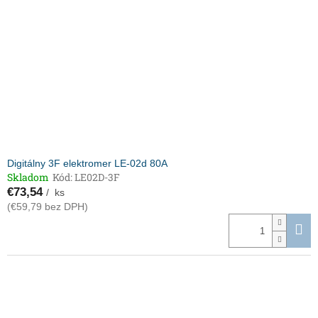
Digitálny 3F elektromer LE-02d 80A
Skladom
Kód:
LE02D-3F
€73,54
/ ks
(€59,79 bez DPH)