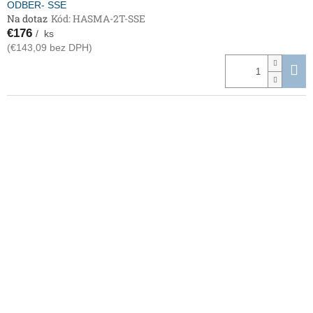
ODBER- SSE
Na dotaz
Kód:
HASMA-2T-SSE
€176
/ ks
(€143,09 bez DPH)