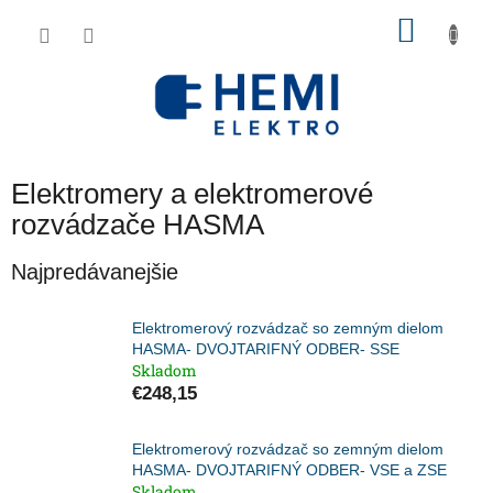
Prejsť
NÁKU
na
obsah
KOŠÍK
Elektromery a elektromerové
rozvádzače HASMA
Najpredávanejšie
Elektromerový rozvádzač so zemným dielom
HASMA- DVOJTARIFNÝ ODBER- SSE
Skladom
€248,15
Elektromerový rozvádzač so zemným dielom
HASMA- DVOJTARIFNÝ ODBER- VSE a ZSE
Skladom