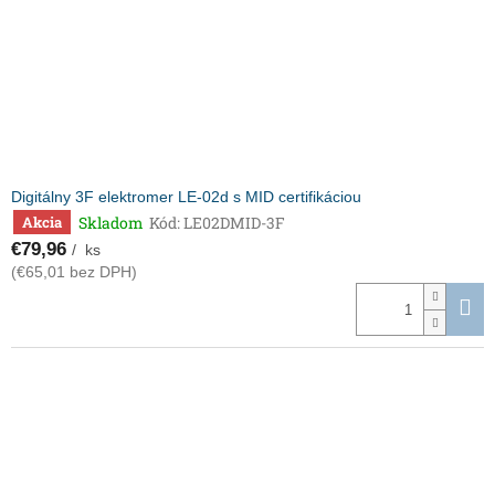
Digitálny 3F elektromer LE-02d s MID certifikáciou
Skladom
Kód:
LE02DMID-3F
Akcia
€79,96
/ ks
(€65,01 bez DPH)