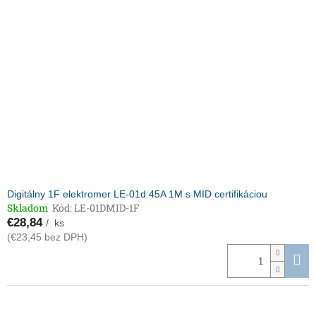
Digitálny 1F elektromer LE-01d 45A 1M s MID certifikáciou
Skladom
Kód:
LE-01DMID-1F
€28,84
/ ks
(€23,45 bez DPH)