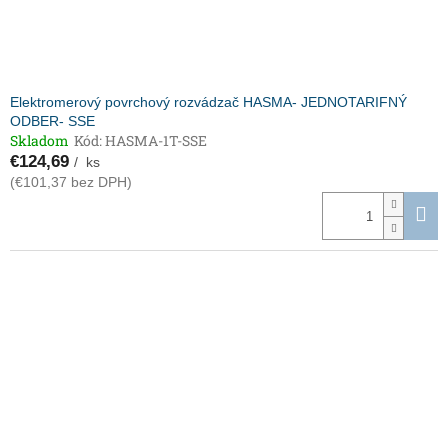
Elektromerový povrchový rozvádzač HASMA- JEDNOTARIFNÝ
ODBER- SSE
Skladom
Kód:
HASMA-1T-SSE
€124,69
/ ks
(€101,37 bez DPH)