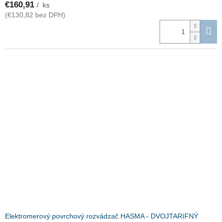
€160,91
/ ks
(€130,82 bez DPH)
Elektromerový povrchový rozvádzač HASMA - DVOJTARIFNÝ