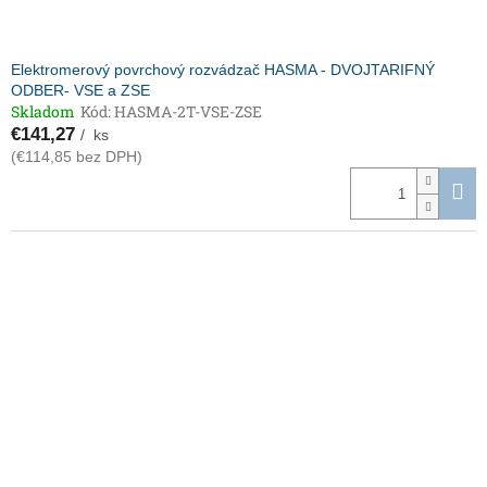
Elektromerový povrchový rozvádzač HASMA - DVOJTARIFNÝ
ODBER- VSE a ZSE
Skladom
Kód:
HASMA-2T-VSE-ZSE
€141,27
/ ks
(€114,85 bez DPH)