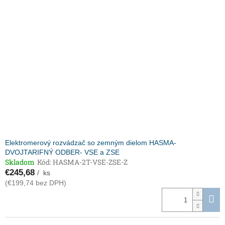
Elektromerový rozvádzač so zemným dielom HASMA-
DVOJTARIFNÝ ODBER- VSE a ZSE
Skladom
Kód:
HASMA-2T-VSE-ZSE-Z
€245,68
/ ks
(€199,74 bez DPH)