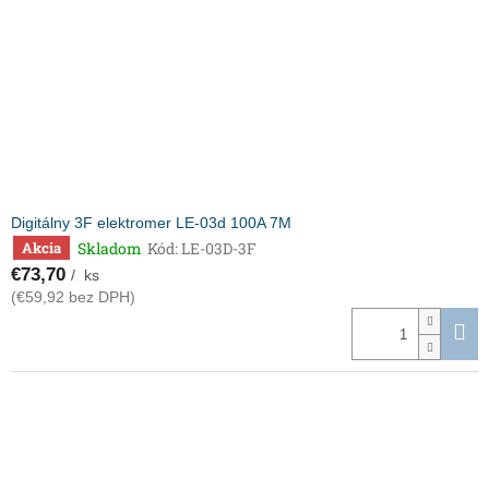
Digitálny 3F elektromer LE-03d 100A 7M
Skladom
Kód:
LE-03D-3F
Akcia
€73,70
/ ks
(€59,92 bez DPH)