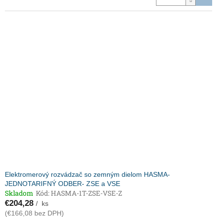
Elektromerový rozvádzač so zemným dielom HASMA-
JEDNOTARIFNÝ ODBER- ZSE a VSE
Skladom
Kód:
HASMA-1T-ZSE-VSE-Z
€204,28
/ ks
(€166,08 bez DPH)