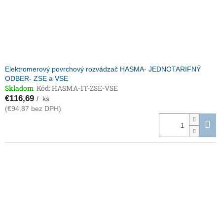
Elektromerový povrchový rozvádzač HASMA- JEDNOTARIFNÝ
ODBER- ZSE a VSE
Skladom
Kód:
HASMA-1T-ZSE-VSE
€116,69
/ ks
(€94,87 bez DPH)