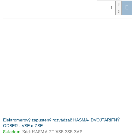
Elektromerový zapustený rozvádzač HASMA- DVOJTARIFNÝ
ODBER - VSE a ZSE
Skladom
Kód:
HASMA-2T-VSE-ZSE-ZAP