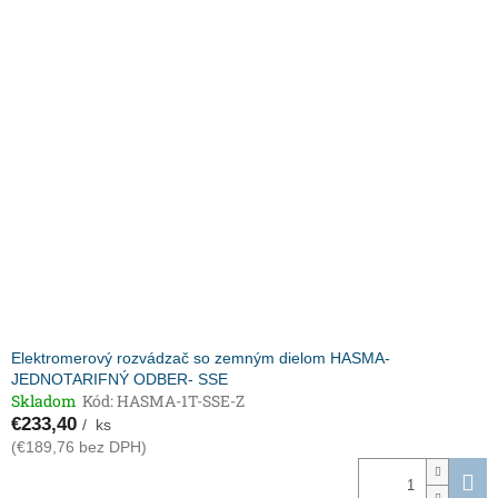
Elektromerový rozvádzač so zemným dielom HASMA-
JEDNOTARIFNÝ ODBER- SSE
Skladom
Kód:
HASMA-1T-SSE-Z
€233,40
/ ks
(€189,76 bez DPH)