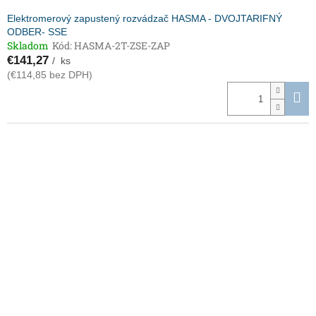
Elektromerový zapustený rozvádzač HASMA - DVOJTARIFNÝ
ODBER- SSE
Skladom
Kód:
HASMA-2T-ZSE-ZAP
€141,27
/ ks
(€114,85 bez DPH)