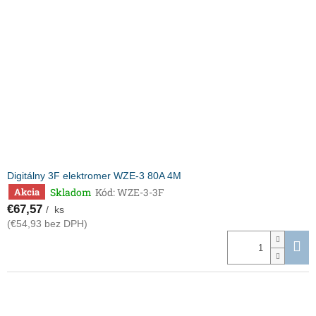
Digitálny 3F elektromer WZE-3 80A 4M
Skladom
Kód:
WZE-3-3F
Akcia
€67,57
/ ks
(€54,93 bez DPH)