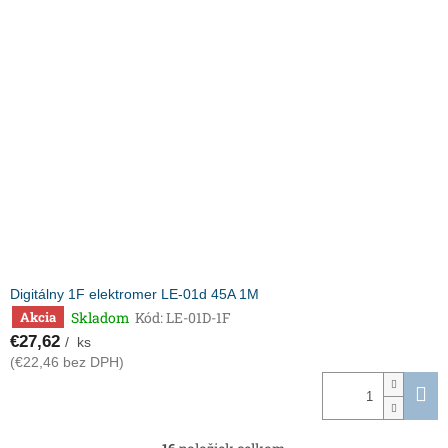
Digitálny 1F elektromer LE-01d 45A 1M
Skladom
Kód:
LE-01D-1F
Akcia
€27,62
/ ks
(€22,46 bez DPH)