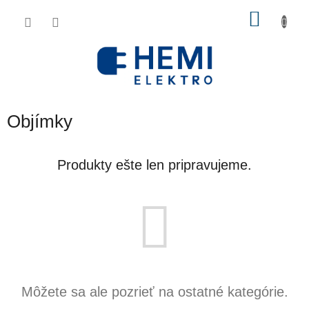
Prejsť
NÁKU
na
obsah
KOŠÍK
Objímky
Produkty ešte len pripravujeme.
Môžete sa ale pozrieť na ostatné kategórie.