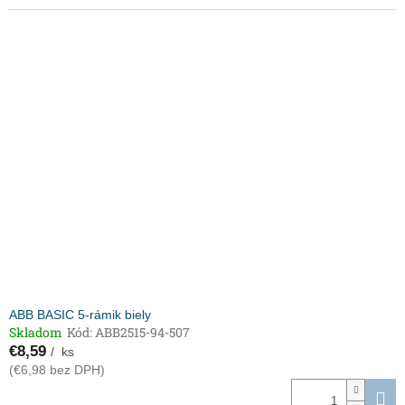
ABB BASIC 5-rámik biely
Skladom
Kód:
ABB2515-94-507
€8,59
/ ks
(€6,98 bez DPH)