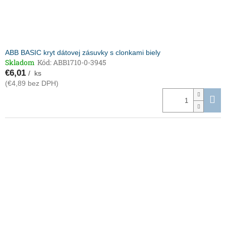
ABB BASIC kryt dátovej zásuvky s clonkami biely
Skladom
Kód:
ABB1710-0-3945
€6,01
/ ks
(€4,89 bez DPH)