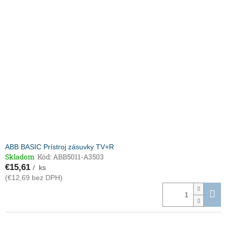
ABB BASIC Prístroj zásuvky TV+R
Skladom
Kód:
ABB5011-A3503
€15,61
/ ks
(€12,69 bez DPH)