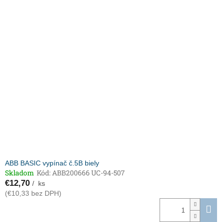
ABB BASIC vypínač č.5B biely
Skladom
Kód:
ABB200666 UC-94-507
€12,70
/ ks
(€10,33 bez DPH)