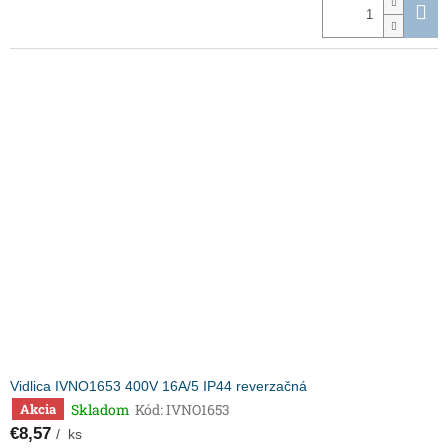
Vidlica IVNO1653 400V 16A/5 IP44 reverzačná
Skladom
Kód:
IVNO1653
Akcia
€8,57
/ ks