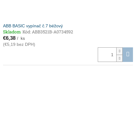
ABB BASIC vypínač č.7 béžový
Skladom
Kód:
ABB3521B-A0734592
€6,38
/ ks
(€5,19 bez DPH)