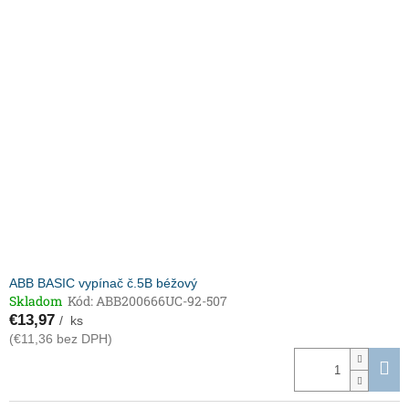
ABB BASIC vypínač č.5B béžový
Skladom
Kód:
ABB200666UC-92-507
€13,97
/ ks
(€11,36 bez DPH)