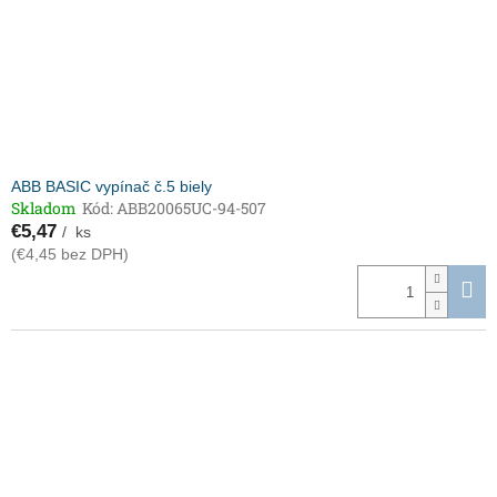
ABB BASIC vypínač č.5 biely
Skladom
Kód:
ABB20065UC-94-507
€5,47
/ ks
(€4,45 bez DPH)