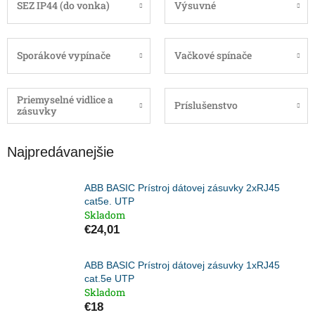
SEZ IP44 (do vonka)
Výsuvné
Sporákové vypínače
Vačkové spínače
Priemyselné vidlice a
Príslušenstvo
zásuvky
Najpredávanejšie
ABB BASIC Prístroj dátovej zásuvky 2xRJ45
cat5e. UTP
Skladom
€24,01
ABB BASIC Prístroj dátovej zásuvky 1xRJ45
cat.5e UTP
Skladom
€18