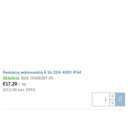
Redukcia jednocestná A 16-32/4 400V IP44
Skladom
Kód:
10008287.00
€17,20
/ ks
(€13,98 bez DPH)