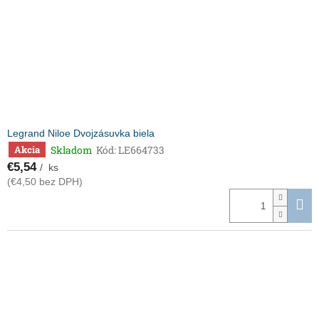
Legrand Niloe Dvojzásuvka biela
Skladom
Kód:
LE664733
Akcia
€5,54
/ ks
(€4,50 bez DPH)