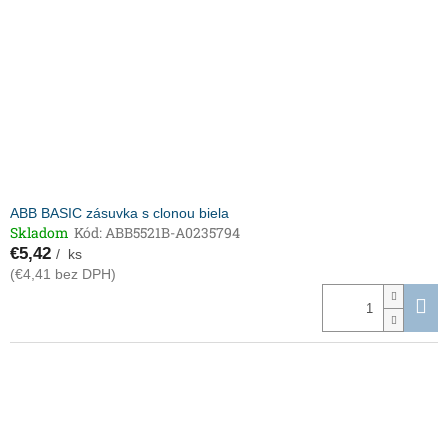
ABB BASIC zásuvka s clonou biela
Skladom
Kód:
ABB5521B-A0235794
€5,42
/ ks
(€4,41 bez DPH)