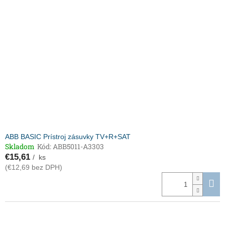
ABB BASIC Prístroj zásuvky TV+R+SAT
Skladom
Kód:
ABB5011-A3303
€15,61
/ ks
(€12,69 bez DPH)