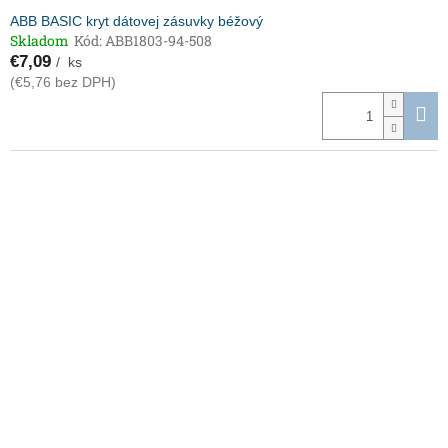
ABB BASIC kryt dátovej zásuvky béžový
Skladom
Kód:
ABB1803-94-508
€7,09
/ ks
(€5,76 bez DPH)