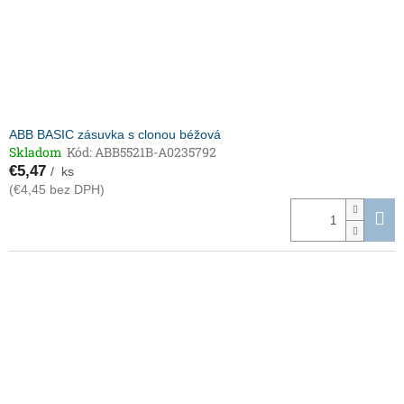
ABB BASIC zásuvka s clonou béžová
Skladom
Kód:
ABB5521B-A0235792
€5,47
/ ks
(€4,45 bez DPH)