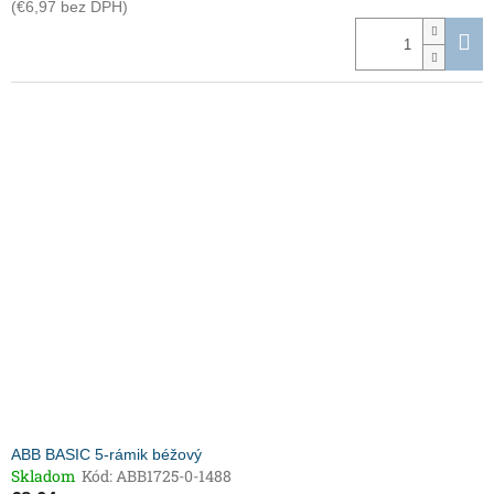
(€6,97 bez DPH)
ABB BASIC 5-rámik béžový
Skladom
Kód:
ABB1725-0-1488