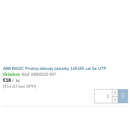
ABB BASIC Prístroj dátovej zásuvky 1xRJ45 cat.5e UTP
Skladom
Kód:
ABB0220-507
€18
/ ks
(€14,63 bez DPH)