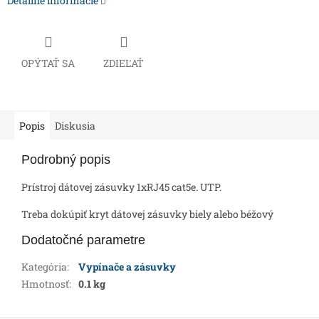
Detailné informácie
OPÝTAŤ SA
ZDIEĽAŤ
Popis
Diskusia
Podrobný popis
Prístroj dátovej zásuvky 1xRJ45 cat5e. UTP.
Treba dokúpiť kryt dátovej zásuvky biely alebo béžový
Dodatočné parametre
Kategória
:
Vypínače a zásuvky
Hmotnosť
:
0.1 kg