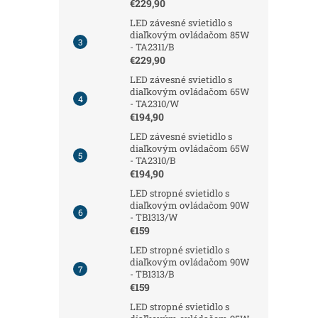
€229,90
LED závesné svietidlo s
diaľkovým ovládačom 85W
- TA2311/B
€229,90
LED závesné svietidlo s
diaľkovým ovládačom 65W
- TA2310/W
€194,90
LED závesné svietidlo s
diaľkovým ovládačom 65W
- TA2310/B
€194,90
LED stropné svietidlo s
diaľkovým ovládačom 90W
- TB1313/W
€159
LED stropné svietidlo s
diaľkovým ovládačom 90W
- TB1313/B
€159
LED stropné svietidlo s