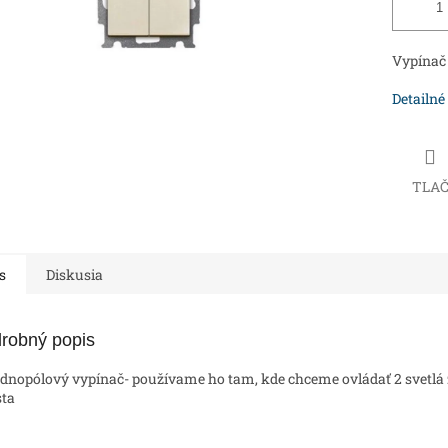
Vypínač 
Detailné
TLA
s
Diskusia
robný popis
ednopólový vypínač- používame ho tam, kde chceme ovládať 2 svetlá 
ta