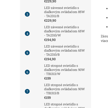
€229,90
LED závesné svietidlo s
diaľkovým ovládačom 85W
- TA2311/B
€229,90
LED závesné svietidlo s
diaľkovým ovládačom 65W
- TA2310/W
Zásu
€194,90
viac
LED závesné svietidlo s
diaľkovým ovládačom 65W
- TA2310/B
€194,90
LED stropné svietidlo s
diaľkovým ovládačom 90W
- TB1313/W
€159
LED stropné svietidlo s
diaľkovým ovládačom 90W
- TB1313/B
€159
LED stropné svietidlo s