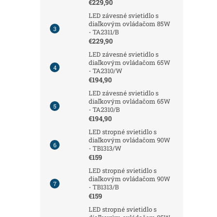
€229,90
LED závesné svietidlo s
diaľkovým ovládačom 85W
- TA2311/B
€229,90
LED závesné svietidlo s
diaľkovým ovládačom 65W
- TA2310/W
€194,90
LED závesné svietidlo s
diaľkovým ovládačom 65W
- TA2310/B
€194,90
LED stropné svietidlo s
diaľkovým ovládačom 90W
- TB1313/W
€159
LED stropné svietidlo s
diaľkovým ovládačom 90W
- TB1313/B
€159
LED stropné svietidlo s