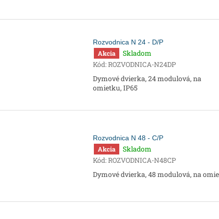
Rozvodnica N 24 - D/P
Skladom
Akcia
Kód:
ROZVODNICA-N24DP
Dymové dvierka, 24 modulová, na
omietku, IP65
Rozvodnica N 48 - C/P
Skladom
Akcia
Kód:
ROZVODNICA-N48CP
Dymové dvierka, 48 modulová, na omi