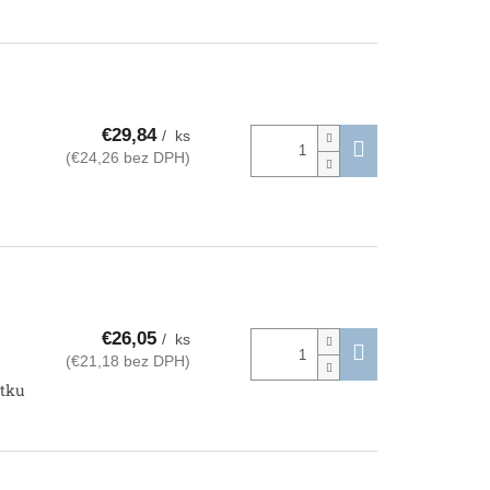
€29,84
/ ks
(€24,26 bez DPH)
€26,05
/ ks
(€21,18 bez DPH)
etku