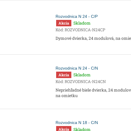
Rozvodnica N 24 - C/P
Skladom
Akcia
Kód:
ROZVODNICA-N24CP
Dymové dvierka, 24 modulová, na omi
Rozvodnica N 24 - C/N
Skladom
Akcia
Kód:
ROZVODNICA-N24CN
Nepriehľadné biele dvierka, 24 modulov
na omietku
Rozvodnica N 18 - C/N
Skladom
Akcia