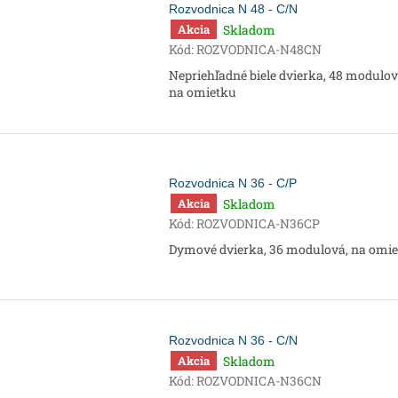
Rozvodnica N 48 - C/N
Skladom
Akcia
Kód:
ROZVODNICA-N48CN
Nepriehľadné biele dvierka, 48 modulov
na omietku
Rozvodnica N 36 - C/P
Skladom
Akcia
Kód:
ROZVODNICA-N36CP
Dymové dvierka, 36 modulová, na omi
Rozvodnica N 36 - C/N
Skladom
Akcia
Kód:
ROZVODNICA-N36CN