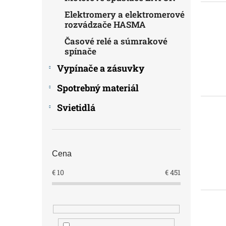
Elektromery a elektromerové
rozvádzače HASMA
Časové relé a súmrakové
spínače
Vypínače a zásuvky
Spotrebný materiál
Svietidlá
Cena
€
10
€
451