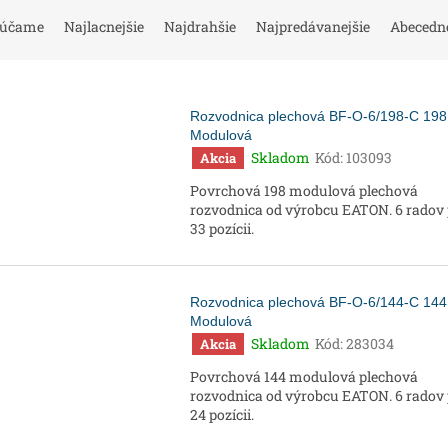
rúčame
Najlacnejšie
Najdrahšie
Najpredávanejšie
Abecedn
Rozvodnica plechová BF-O-6/198-C 198
Modulová
Skladom
Kód:
103093
Akcia
Povrchová 198 modulová plechová
rozvodnica od výrobcu EATON. 6 radov
33 pozícii.
Rozvodnica plechová BF-O-6/144-C 144
Modulová
Skladom
Kód:
283034
Akcia
Povrchová 144 modulová plechová
rozvodnica od výrobcu EATON. 6 radov
24 pozícii.