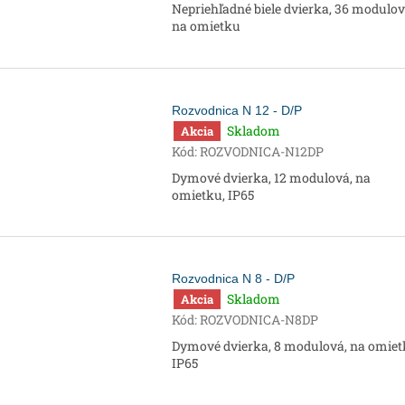
Nepriehľadné biele dvierka, 36 modulov
na omietku
Rozvodnica N 12 - D/P
Skladom
Akcia
Kód:
ROZVODNICA-N12DP
Dymové dvierka, 12 modulová, na
omietku, IP65
Rozvodnica N 8 - D/P
Skladom
Akcia
Kód:
ROZVODNICA-N8DP
Dymové dvierka, 8 modulová, na omiet
IP65