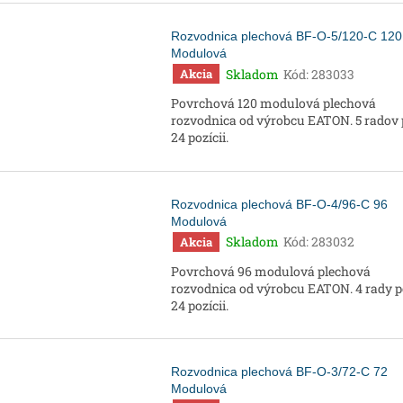
Rozvodnica plechová BF-O-5/120-C 120
Modulová
Skladom
Kód:
283033
Akcia
Povrchová 120 modulová plechová
rozvodnica od výrobcu EATON. 5 radov
24 pozícii.
Rozvodnica plechová BF-O-4/96-C 96
Modulová
Skladom
Kód:
283032
Akcia
Povrchová 96 modulová plechová
rozvodnica od výrobcu EATON. 4 rady 
24 pozícii.
Rozvodnica plechová BF-O-3/72-C 72
Modulová