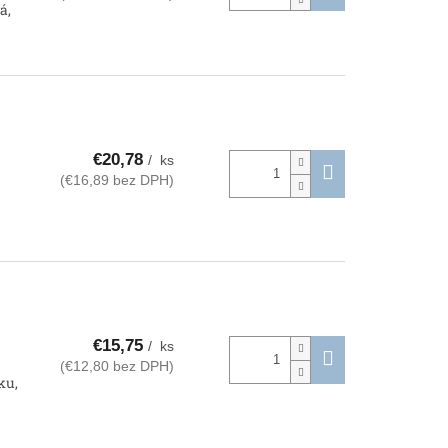
á,
€20,78
/ ks
(€16,89 bez DPH)
€15,75
/ ks
(€12,80 bez DPH)
ku,