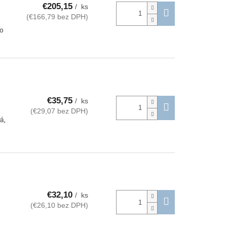
€205,15
/ ks
(€166,79 bez DPH)
po
€35,75
/ ks
(€29,07 bez DPH)
á,
€32,10
/ ks
(€26,10 bez DPH)