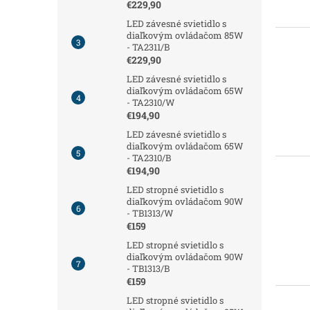
€229,90
LED závesné svietidlo s
diaľkovým ovládačom 85W
- TA2311/B
€229,90
LED závesné svietidlo s
diaľkovým ovládačom 65W
- TA2310/W
€194,90
LED závesné svietidlo s
diaľkovým ovládačom 65W
- TA2310/B
€194,90
LED stropné svietidlo s
diaľkovým ovládačom 90W
- TB1313/W
€159
LED stropné svietidlo s
diaľkovým ovládačom 90W
- TB1313/B
€159
LED stropné svietidlo s