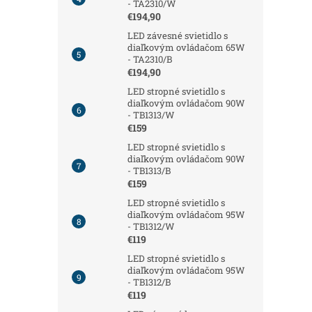
- TA2310/W
€194,90
LED závesné svietidlo s
diaľkovým ovládačom 65W
- TA2310/B
€194,90
LED stropné svietidlo s
diaľkovým ovládačom 90W
- TB1313/W
€159
LED stropné svietidlo s
diaľkovým ovládačom 90W
- TB1313/B
€159
LED stropné svietidlo s
diaľkovým ovládačom 95W
- TB1312/W
€119
LED stropné svietidlo s
diaľkovým ovládačom 95W
- TB1312/B
€119