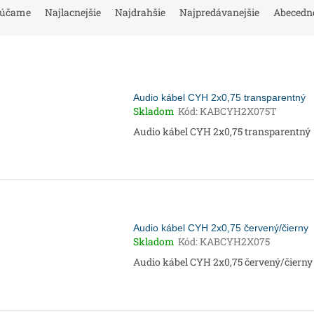
rúčame
Najlacnejšie
Najdrahšie
Najpredávanejšie
Abecedn
Audio kábel CYH 2x0,75 transparentný
Skladom
Kód:
KABCYH2X075T
Audio kábel CYH 2x0,75 transparentný
Audio kábel CYH 2x0,75 červený/čierny
Skladom
Kód:
KABCYH2X075
Audio kábel CYH 2x0,75 červený/čierny