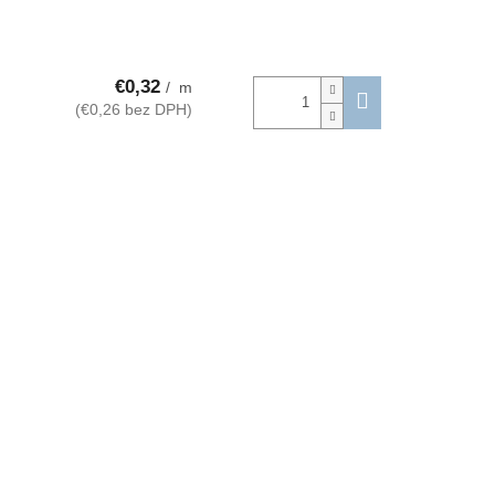
€0,32
/ m
(€0,26 bez DPH)