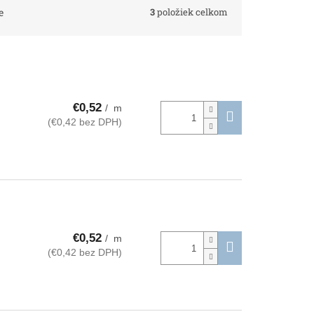
3
položiek celkom
e
€0,52
/ m
(€0,42 bez DPH)
€0,52
/ m
(€0,42 bez DPH)