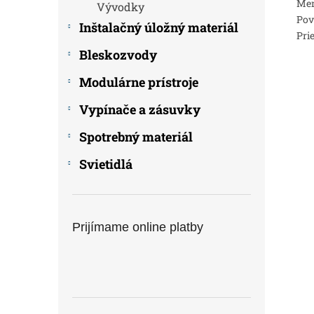
Men
Vývodky
Pov
Inštalačný úložný materiál
Pri
Bleskozvody
Modulárne prístroje
Vypínače a zásuvky
Spotrebný materiál
Svietidlá
Prijímame online platby