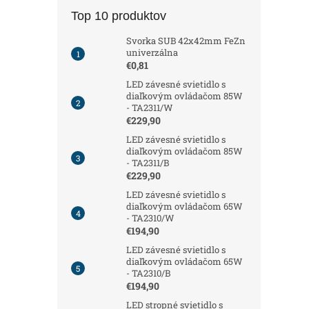
Top 10 produktov
Svorka SUB 42x42mm FeZn
univerzálna
€0,81
LED závesné svietidlo s
diaľkovým ovládačom 85W
- TA2311/W
€229,90
LED závesné svietidlo s
diaľkovým ovládačom 85W
- TA2311/B
€229,90
LED závesné svietidlo s
diaľkovým ovládačom 65W
- TA2310/W
€194,90
LED závesné svietidlo s
diaľkovým ovládačom 65W
- TA2310/B
€194,90
LED stropné svietidlo s