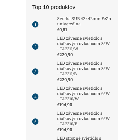
Top 10 produktov
Svorka SUB 42x42mm FeZn
univerzálna
€0,81
LED závesné svietidlo s
diaľkovým ovládačom 85W
- TA2311/W
€229,90
LED závesné svietidlo s
diaľkovým ovládačom 85W
- TA2311/B
€229,90
LED závesné svietidlo s
diaľkovým ovládačom 65W
- TA2310/W
€194,90
LED závesné svietidlo s
diaľkovým ovládačom 65W
- TA2310/B
€194,90
LED stropné svietidlo s