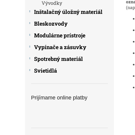
ozna
Vývodky
(nap
Inštalačný úložný materiál
Bleskozvody
Modulárne prístroje
Vypínače a zásuvky
Spotrebný materiál
Svietidlá
Prijímame online platby