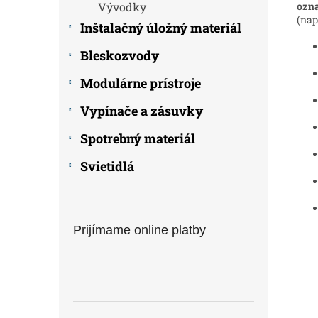
ozna
Vývodky
(nap
Inštalačný úložný materiál
Bleskozvody
Modulárne prístroje
Vypínače a zásuvky
Spotrebný materiál
Svietidlá
Prijímame online platby