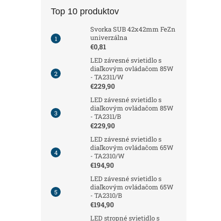
Top 10 produktov
Svorka SUB 42x42mm FeZn
univerzálna
€0,81
LED závesné svietidlo s
diaľkovým ovládačom 85W
- TA2311/W
€229,90
LED závesné svietidlo s
diaľkovým ovládačom 85W
- TA2311/B
€229,90
LED závesné svietidlo s
diaľkovým ovládačom 65W
- TA2310/W
€194,90
LED závesné svietidlo s
diaľkovým ovládačom 65W
- TA2310/B
€194,90
LED stropné svietidlo s