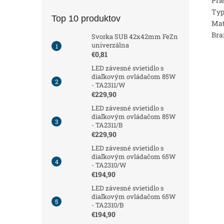
Pri
Typ
Top 10 produktov
Mat
Bra
Svorka SUB 42x42mm FeZn
univerzálna
€0,81
LED závesné svietidlo s
diaľkovým ovládačom 85W
- TA2311/W
€229,90
LED závesné svietidlo s
diaľkovým ovládačom 85W
- TA2311/B
€229,90
LED závesné svietidlo s
diaľkovým ovládačom 65W
- TA2310/W
€194,90
LED závesné svietidlo s
diaľkovým ovládačom 65W
- TA2310/B
€194,90