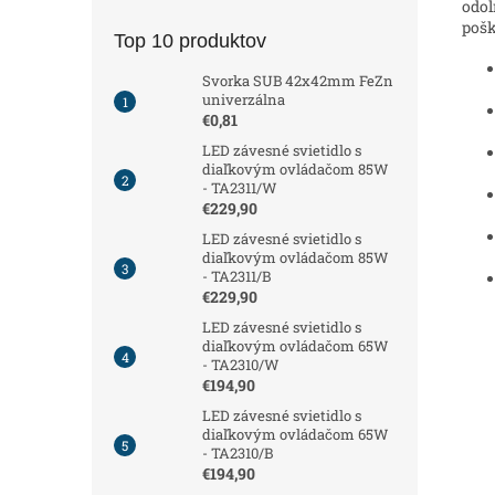
odo
pošk
Top 10 produktov
Svorka SUB 42x42mm FeZn
univerzálna
€0,81
LED závesné svietidlo s
diaľkovým ovládačom 85W
- TA2311/W
€229,90
LED závesné svietidlo s
diaľkovým ovládačom 85W
- TA2311/B
€229,90
LED závesné svietidlo s
diaľkovým ovládačom 65W
- TA2310/W
€194,90
LED závesné svietidlo s
diaľkovým ovládačom 65W
- TA2310/B
€194,90