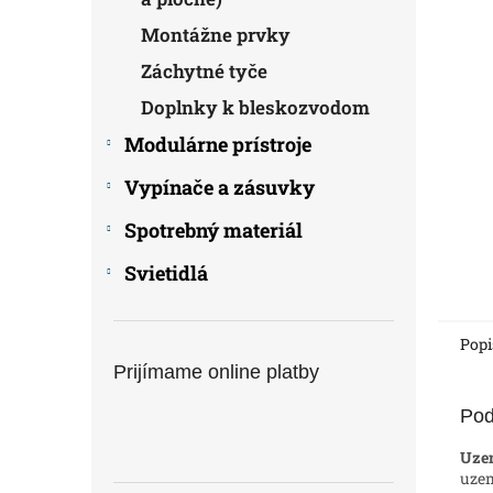
Montážne prvky
Záchytné tyče
Doplnky k bleskozvodom
Modulárne prístroje
Vypínače a zásuvky
Spotrebný materiál
Svietidlá
Popi
Prijímame online platby
Pod
Uzem
uzem