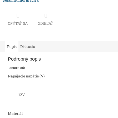
Detailné informácie
OPÝTAŤ SA
ZDIEĽAŤ
Popis
Diskusia
Podrobný popis
Tabuľka dát
Napájacie napätie (V)
12V
Materiál