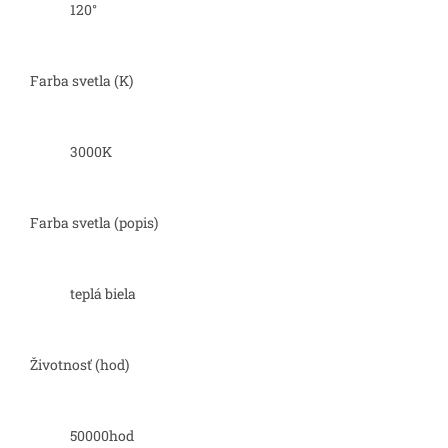
120°
Farba svetla (K)
3000K
Farba svetla (popis)
teplá biela
Životnosť (hod)
50000hod