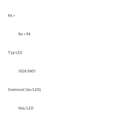
Ra >
Ra > 94
Typ LED
3528 SMD
Svietivosť (lm/LED)
9lm/LED