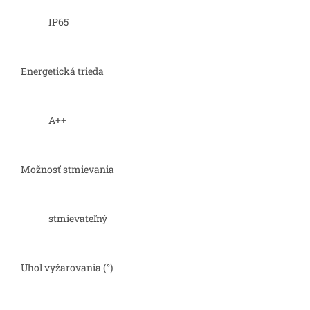
IP65
Energetická trieda
A++
Možnosť stmievania
stmievateľný
Uhol vyžarovania (°)