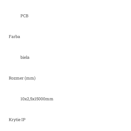
PCB
Farba
biela
Rozmer (mm)
10x2,5x15000mm
Krytie IP