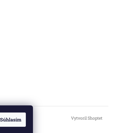
Vytvoril Shoptet
Súhlasím