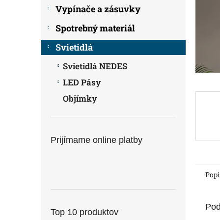
Vypínače a zásuvky
Spotrebný materiál
Svietidlá
Svietidlá NEDES
LED Pásy
Objímky
Prijímame online platby
Popi
Pod
Top 10 produktov