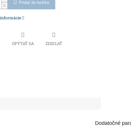
Pridať do košíka
 informácie
Č
OPÝTAŤ SA
ZDIEĽAŤ
Dodatočné par