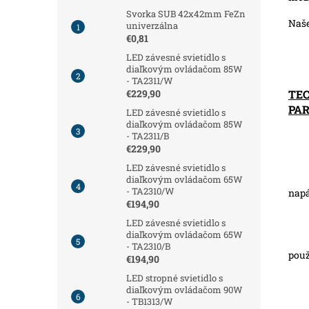
Svorka SUB 42x42mm FeZn
Naš
univerzálna
€0,81
LED závesné svietidlo s
diaľkovým ovládačom 85W
- TA2311/W
TE
€229,90
PA
LED závesné svietidlo s
diaľkovým ovládačom 85W
- TA2311/B
€229,90
LED závesné svietidlo s
diaľkovým ovládačom 65W
- TA2310/W
napá
€194,90
LED závesné svietidlo s
diaľkovým ovládačom 65W
- TA2310/B
použ
€194,90
LED stropné svietidlo s
diaľkovým ovládačom 90W
- TB1313/W