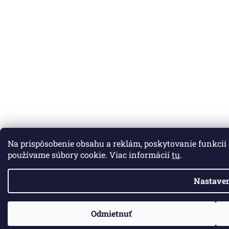
Na prispôsobenie obsahu a reklám, poskytovanie funkcií
používame súbory cookie. Viac informácií
tu
.
Nastaven
Odmietnuť
ZO ZDRAVOTNÝCH DÔVODOV BUDÚ VAŠE OBJEDNÁVKY VYBAVENÉ V P