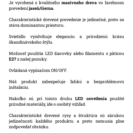
Je vyrobená z kvalitného
masívneho dreva
vo farebnom
prevedení
jaseň/čierna.
Charakteristické drevené prevedenie je jedinečné, preto sa
stáva dominantou priestoru.
Svietidlo vyzdvihuje eleganciu a prirodzenú krásu
škandinávskeho štýlu.
Možnosť použitia LED žiarovky alebo filamentu s päticou
E27
z našej ponuky.
Ovládaná vypínačom ON/OFF.
Náš produkt zabezpečuje ľahkú a bezproblémovú
inštaláciu.
Nakoľko sú pri tomto druhu
LED osvetlenia
použité
prírodné materiály, ide o osobitý vzhľad.
Charakteristické drevené rysy a štruktúra sú zárukou
jedinečnosti každého produktu a preto nemusia plne
zodpovedať obrázku.