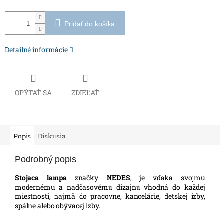
Pridať do košíka
Detailné informácie
OPÝTAŤ SA
ZDIEĽAŤ
Popis
Diskusia
Podrobný popis
Stojaca lampa
značky
NEDES
, je vďaka svojmu
modernému a nadčasovému dizajnu vhodná do každej
miestnosti, najmä do pracovne, kancelárie, detskej izby,
spálne alebo obývacej izby.