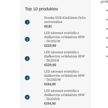
prvk
Top 10 produktov
Svorka SUB 42x42mm FeZn
univerzálna
€0,81
LED závesné svietidlo s
diaľkovým ovládačom 85W
- TA2311/W
€229,90
LED závesné svietidlo s
diaľkovým ovládačom 85W
- TA2311/B
€229,90
LED závesné svietidlo s
diaľkovým ovládačom 65W
- TA2310/W
€194,90
LED závesné svietidlo s
diaľkovým ovládačom 65W
- TA2310/B
€194,90