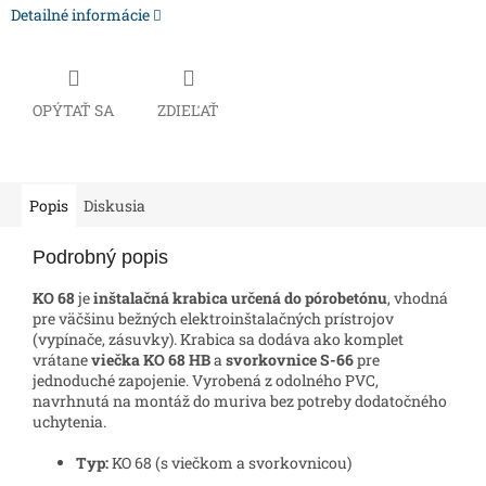
Detailné informácie
OPÝTAŤ SA
ZDIEĽAŤ
Popis
Diskusia
Podrobný popis
KO 68
je
inštalačná krabica určená do pórobetónu
, vhodná
pre väčšinu bežných elektroinštalačných prístrojov
(vypínače, zásuvky). Krabica sa dodáva ako komplet
vrátane
viečka KO 68 HB
a
svorkovnice S-66
pre
jednoduché zapojenie. Vyrobená z odolného PVC,
navrhnutá na montáž do muriva bez potreby dodatočného
uchytenia.
Typ:
KO 68 (s viečkom a svorkovnicou)