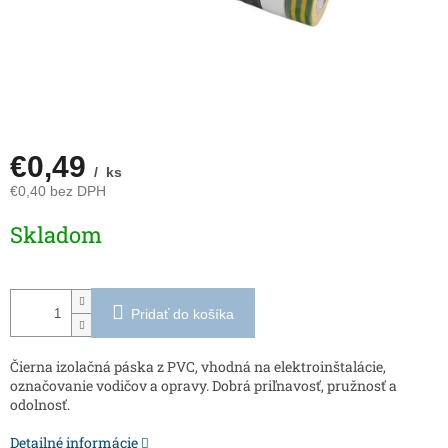
€0,49
/ ks
€0,40 bez DPH
Jednotková
Skladom
cena:
Pridať do košíka
Čierna izolačná páska z PVC, vhodná na elektroinštalácie,
označovanie vodičov a opravy. Dobrá priľnavosť, pružnosť a
odolnosť.
Detailné informácie