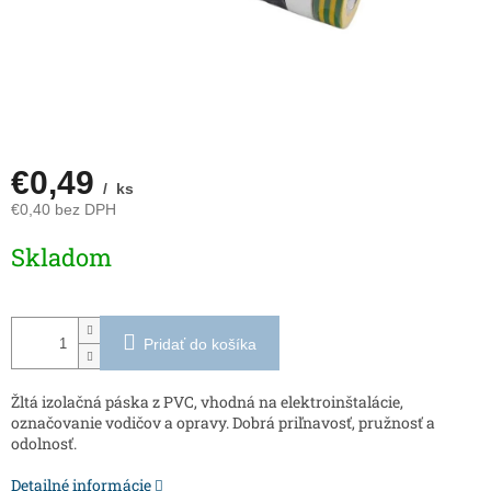
€0,49
/ ks
€0,40 bez DPH
Jednotková
Skladom
cena:
Pridať do košíka
Žltá izolačná páska z PVC, vhodná na elektroinštalácie,
označovanie vodičov a opravy. Dobrá priľnavosť, pružnosť a
odolnosť.
Detailné informácie