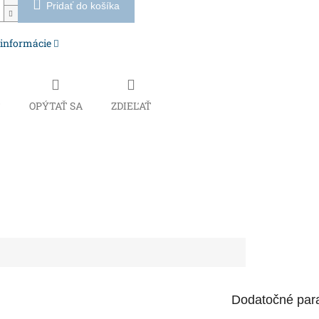
Pridať do košíka
 informácie
Č
OPÝTAŤ SA
ZDIEĽAŤ
Dodatočné par