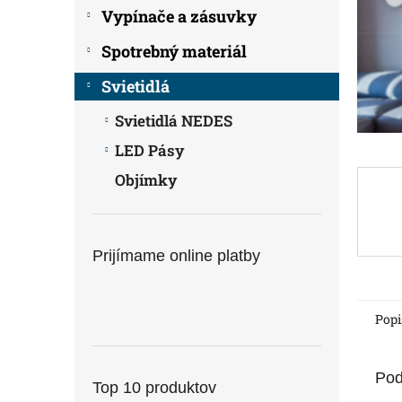
Vypínače a zásuvky
Spotrebný materiál
Svietidlá
Svietidlá NEDES
LED Pásy
Objímky
Prijímame online platby
Popi
Pod
Top 10 produktov