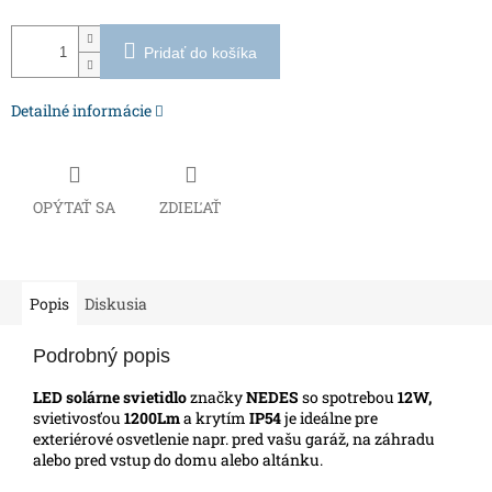
Pridať do košíka
Detailné informácie
OPÝTAŤ SA
ZDIEĽAŤ
Popis
Diskusia
Podrobný popis
LED solárne svietidlo
značky
NEDES
so spotrebou
12W,
svietivosťou
1200Lm
a krytím
IP54
je ideálne pre
exteriérové osvetlenie napr. pred vašu garáž, na záhradu
alebo pred vstup do domu alebo altánku.