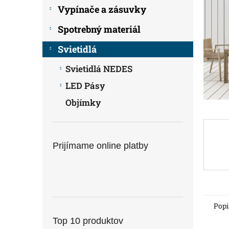
Vypínače a zásuvky
Spotrebný materiál
Svietidlá
Svietidlá NEDES
LED Pásy
Objímky
Prijímame online platby
Popi
Top 10 produktov