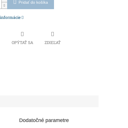
Pridať do košíka
 informácie
Č
OPÝTAŤ SA
ZDIEĽAŤ
Dodatočné parametre