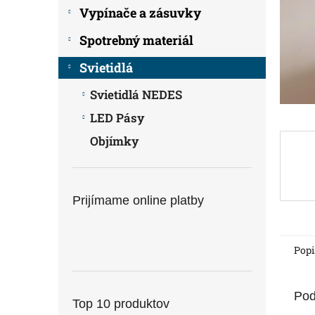
Vypínače a zásuvky
Spotrebný materiál
Svietidlá
Svietidlá NEDES
LED Pásy
Objímky
Prijímame online platby
Popi
Pod
Top 10 produktov