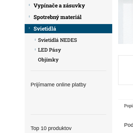
Vypínače a zásuvky
Spotrebný materiál
Svietidlá
Svietidlá NEDES
LED Pásy
Objímky
Prijímame online platby
Popi
Pod
Top 10 produktov