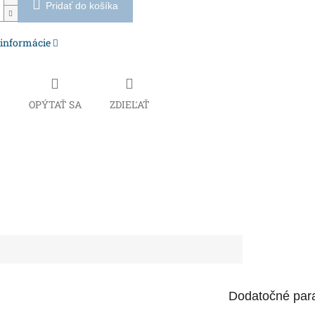
Pridať do košíka
 informácie
Č
OPÝTAŤ SA
ZDIEĽAŤ
Dodatočné par