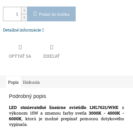
Pridať do košíka
Detailné informácie
OPÝTAŤ SA
ZDIEĽAŤ
Popis
Diskusia
Podrobný popis
LED stmievateľné lineárne svietidlo
LNL7621/WHE
s
výkonom 15W a zmenou farby svetla
3000K - 4000K -
6000K
, ktorú je možné prepínať pomocou dotykového
vypínača.