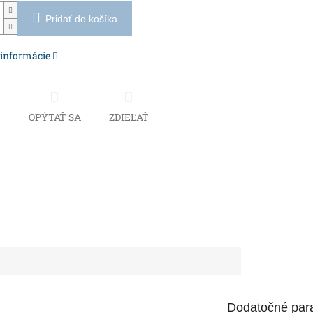
Pridať do košíka
 informácie
Č
OPÝTAŤ SA
ZDIEĽAŤ
Dodatočné par