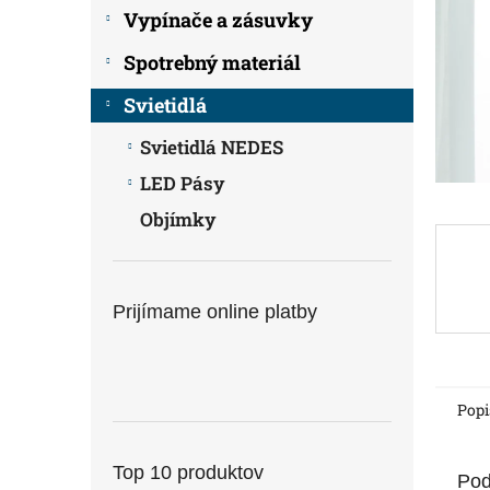
Vypínače a zásuvky
Spotrebný materiál
Svietidlá
Svietidlá NEDES
LED Pásy
Objímky
Prijímame online platby
Popi
Top 10 produktov
Pod