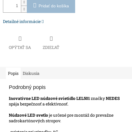
Pridať do košíka
Detailné informácie
OPÝTAŤ SA
ZDIEĽAŤ
Popis
Diskusia
Podrobný popis
Inovatívne LED núdzové svietidlo LEL501
značky
NEDES
spája bezpečnosť a efektívnosť.
Núdzové LED svetlo
je určené pre montáž do prevažne
sadrokartónových stropov.
-svietenie pri výpadku AC