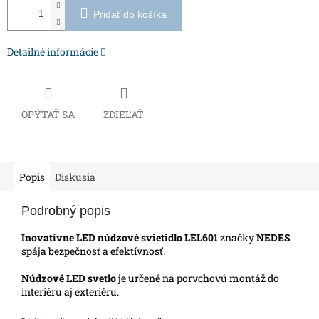
Pridať do košíka
Detailné informácie
OPÝTAŤ SA
ZDIEĽAŤ
Popis
Diskusia
Podrobný popis
Inovatívne LED núdzové svietidlo LEL601
značky
NEDES
spája bezpečnosť a efektívnosť.
Núdzové LED svetlo
je určené na porvchovú montáž do
interiéru aj exteriéru.