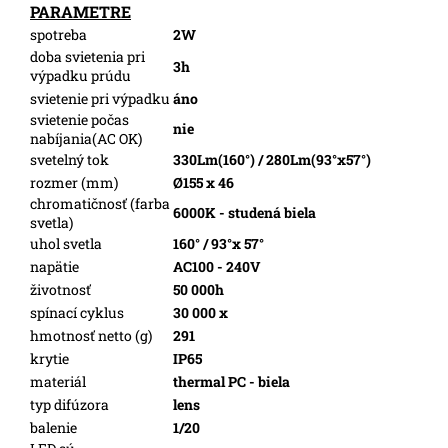
PARAMETRE
spotreba
2W
doba svietenia pri
3h
výpadku prúdu
svietenie pri výpadku
áno
svietenie počas
nie
nabíjania(AC OK)
svetelný tok
330Lm(160°) / 280Lm(93°x57°)
rozmer (mm)
Ø155 x 46
chromatičnosť (farba
6000K - studená biela
svetla)
uhol svetla
160° / 93°x 57°
napätie
AC100 - 240V
životnosť
50 000h
spínací cyklus
30 000 x
hmotnosť netto (g)
291
krytie
IP65
materiál
thermal PC - biela
typ difúzora
lens
balenie
1/20