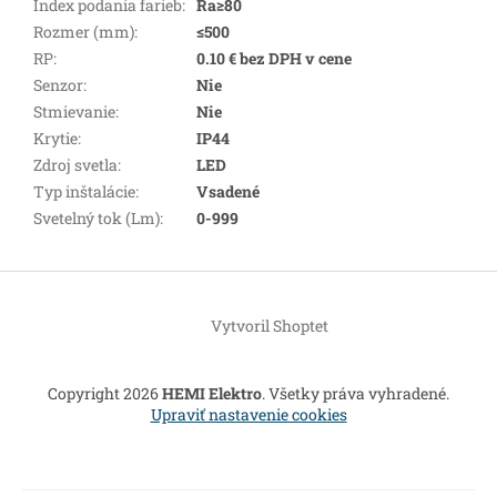
Index podania farieb
:
Ra≥80
Rozmer (mm)
:
≤500
RP
:
0.10 € bez DPH v cene
Senzor
:
Nie
Stmievanie
:
Nie
Krytie
:
IP44
Zdroj svetla
:
LED
Typ inštalácie
:
Vsadené
Svetelný tok (Lm)
:
0-999
Z
á
Vytvoril Shoptet
p
ä
t
Copyright 2026
HEMI Elektro
. Všetky práva vyhradené.
i
Upraviť nastavenie cookies
e