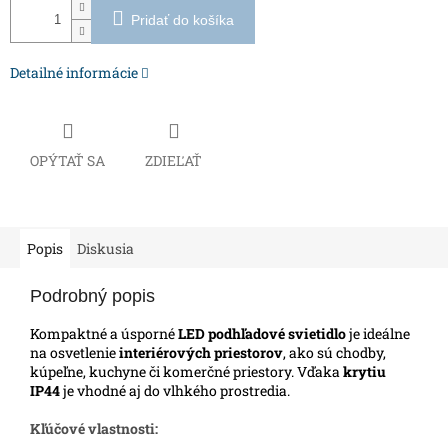
Pridať do košíka
Detailné informácie
OPÝTAŤ SA
ZDIEĽAŤ
Popis
Diskusia
Podrobný popis
Kompaktné a úsporné
LED podhľadové svietidlo
je ideálne
na osvetlenie
interiérových priestorov
, ako sú chodby,
kúpeľne, kuchyne či komerčné priestory.
Vďaka
krytiu
IP44
je vhodné aj do vlhkého prostredia.
Kľúčové vlastnosti: