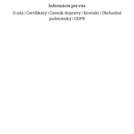
Informácie pre vás
O nás
|
Certifikáty
|
Cenník dopravy
|
Kontakt
|
Obchodné
podmienky
|
GDPR