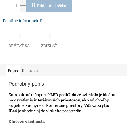
Pridať do košíka
Detailné informácie
OPÝTAŤ SA
ZDIEĽAŤ
Popis
Diskusia
Podrobný popis
Kompaktné a úsporné
LED podhľadové svietidlo
je ideálne
na osvetlenie
interiérových priestorov
, ako sú chodby,
kúpeľne, kuchyne či komerčné priestory.
Vďaka
krytiu
IP44
je vhodné aj do vlhkého prostredia.
Kľúčové vlastnosti: