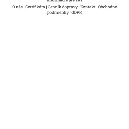
O nás
|
Certifikáty
|
Cenník dopravy
|
Kontakt
|
Obchodné
podmienky
|
GDPR