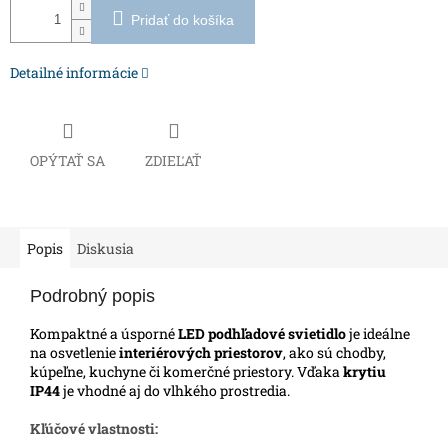
Pridať do košíka
Detailné informácie
OPÝTAŤ SA
ZDIEĽAŤ
Popis
Diskusia
Podrobný popis
Kompaktné a úsporné
LED podhľadové svietidlo
je ideálne
na osvetlenie
interiérových priestorov
, ako sú chodby,
kúpeľne, kuchyne či komerčné priestory.
Vďaka
krytiu
IP44
je vhodné aj do vlhkého prostredia.
Kľúčové vlastnosti: