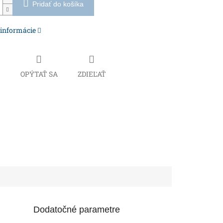
Pridať do košíka
 informácie
Č
OPÝTAŤ SA
ZDIEĽAŤ
Dodatočné parametre