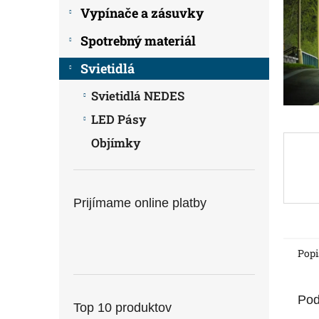
Vypínače a zásuvky
Spotrebný materiál
Svietidlá
Svietidlá NEDES
LED Pásy
Objímky
Prijímame online platby
Popi
Pod
Top 10 produktov