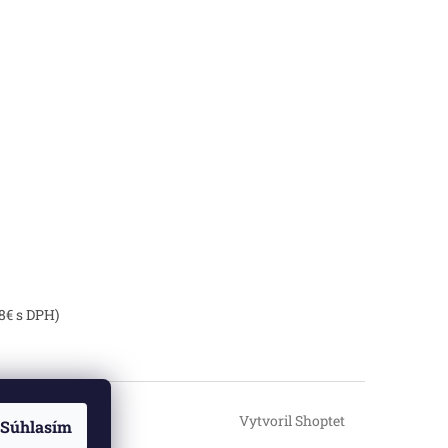
8€ s DPH)
Vytvoril Shoptet
Súhlasím