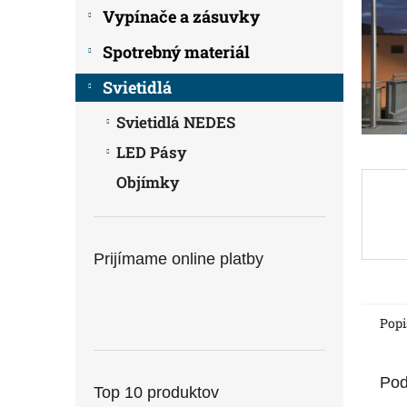
Vypínače a zásuvky
Spotrebný materiál
Svietidlá
Svietidlá NEDES
LED Pásy
Objímky
Prijímame online platby
Popi
Pod
Top 10 produktov