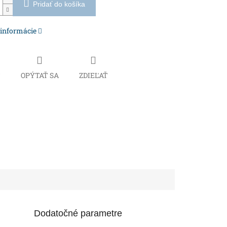
Pridať do košíka
 informácie
Č
OPÝTAŤ SA
ZDIEĽAŤ
Dodatočné parametre