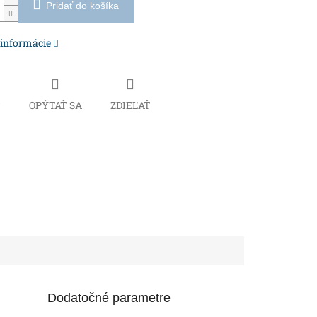
Pridať do košíka
 informácie
Č
OPÝTAŤ SA
ZDIEĽAŤ
Dodatočné parametre