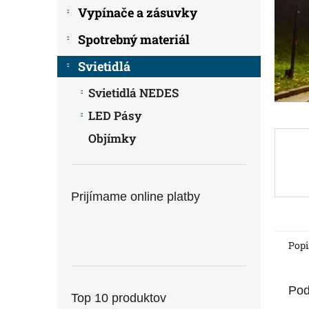
Vypínače a zásuvky
Spotrebný materiál
Svietidlá
Svietidlá NEDES
LED Pásy
Objímky
Prijímame online platby
Popi
Pod
Top 10 produktov