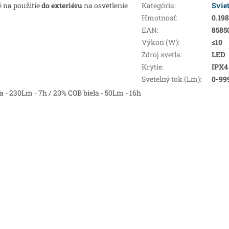
é na použitie
do exteriéru
na osvetlenie
Kategória
:
Sviet
Hmotnosť
:
0.198
EAN
:
8585
Výkon (W)
:
≤10
Zdroj svetla
:
LED
Krytie
:
IPX4
Svetelný tok (Lm)
:
0-99
la - 230Lm - 7h / 20% COB biela - 50Lm - 16h