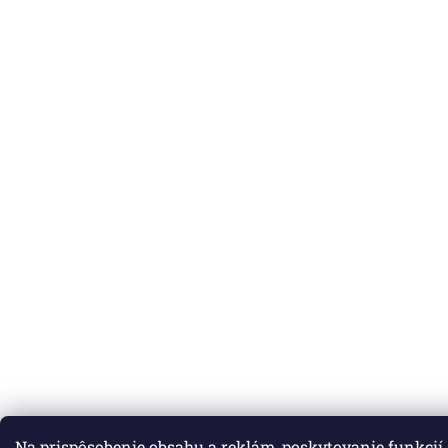
Na prispôsobenie obsahu a reklám, poskytovanie funkcií