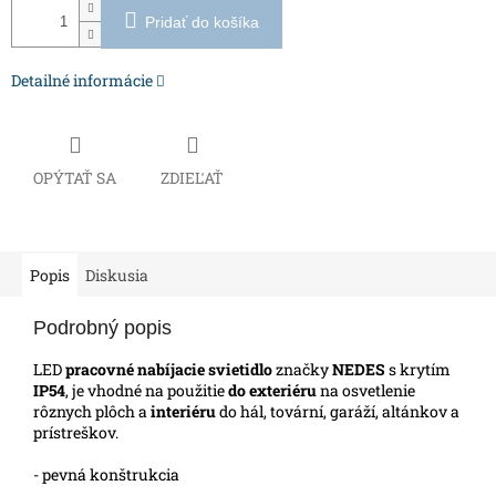
Pridať do košíka
Detailné informácie
OPÝTAŤ SA
ZDIEĽAŤ
Popis
Diskusia
Podrobný popis
LED
pracovné nabíjacie svietidlo
značky
NEDES
s krytím
IP54
, je vhodné na použitie
do exteriéru
na osvetlenie
rôznych plôch a
interiéru
do hál, tovární, garáží, altánkov a
prístreškov.
- pevná konštrukcia