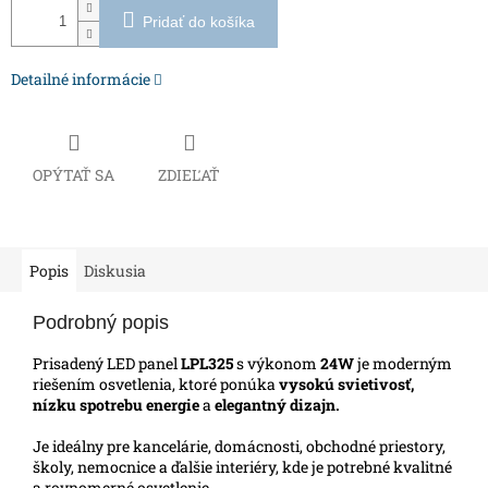
Pridať do košíka
Detailné informácie
OPÝTAŤ SA
ZDIEĽAŤ
Popis
Diskusia
Podrobný popis
Prisadený LED panel
LPL325
s výkonom
24W
je moderným
riešením osvetlenia, ktoré ponúka
vysokú svietivosť,
nízku spotrebu energie
a
elegantný dizajn.
Je ideálny pre kancelárie, domácnosti, obchodné priestory,
školy, nemocnice a ďalšie interiéry, kde je potrebné kvalitné
a rovnomerné osvetlenie.