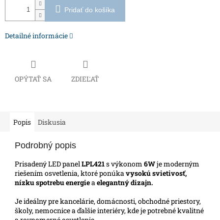
Pridať do košíka
Detailné informácie
OPÝTAŤ SA
ZDIEĽAŤ
Popis
Diskusia
Podrobný popis
Prisadený LED panel
LPL421
s výkonom
6W
je moderným
riešením osvetlenia, ktoré ponúka
vysokú svietivosť,
nízku spotrebu energie
a
elegantný dizajn.
Je ideálny pre kancelárie, domácnosti, obchodné priestory,
školy, nemocnice a ďalšie interiéry, kde je potrebné kvalitné
a rovnomerné osvetlenie.